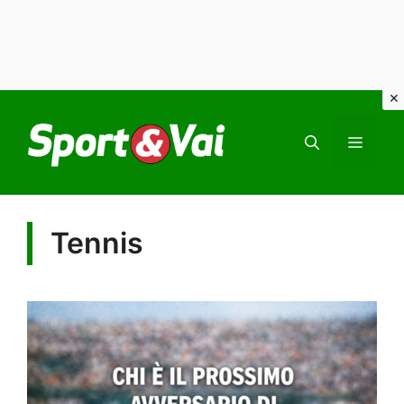
Vai
al
MEN
contenuto
Tennis