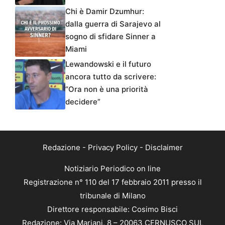
Chi è Damir Dzumhur:
dalla guerra di Sarajevo al
sogno di sfidare Sinner a
Miami
Lewandowski e il futuro
ancora tutto da scrivere:
“Ora non è una priorità
decidere”
Redazione
-
Privacy Policy
-
Disclaimer
Notiziario Periodico on line
Registrazione n° 110 del 17 febbraio 2011 presso il
tribunale di Milano
Direttore responsabile: Cosimo Bisci
Redazione: Via Mariani, 8 – 20063 CERNUSCO SUL