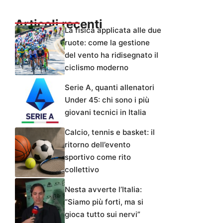
Articoli recenti
La fisica applicata alle due
ruote: come la gestione
del vento ha ridisegnato il
ciclismo moderno
Serie A, quanti allenatori
Under 45: chi sono i più
giovani tecnici in Italia
Calcio, tennis e basket: il
ritorno dell’evento
sportivo come rito
collettivo
Nesta avverte l’Italia:
“Siamo più forti, ma si
gioca tutto sui nervi”