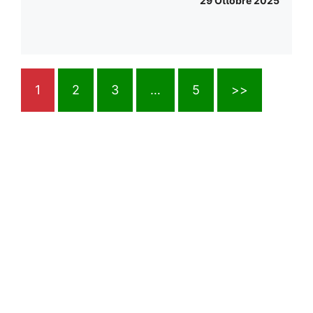
29 Ottobre 2025
1
2
3
…
5
>>