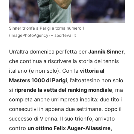
Sinner trionfa a Parigi e torna numero 1
(ImagePhotoAgency) – sportevai.it
Un’altra domenica perfetta per
Jannik Sinner
,
che continua a riscrivere la storia del tennis
italiano (e non solo). Con la
vittoria al
Masters 1000 di Parigi
, l’altoatesino non solo
si
riprende la vetta del ranking mondiale
, ma
completa anche un’impresa inedita: due titoli
consecutivi in appena due settimane, dopo il
successo di Vienna. Il suo trionfo, arrivato
contro
un ottimo Felix Auger-Aliassime
,