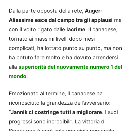
Dalla parte opposta della rete,
Auger-
Aliassime esce dal campo tra gli applausi
ma
con il volto rigato dalle
lacrime
. Il canadese,
tornato ai massimi livelli dopo mesi
complicati, ha lottato punto su punto, ma non
ha potuto fare molto e ha dovuto arrendersi
alla
superiorità del nuovamente numero 1 del
mondo
.
Emozionato al termine, il canadese ha
riconosciuto la grandezza dell’avversario:
“
Jannik ci costringe tutti a migliorare
. I suoi
progressi sono incredibili”. La vittoria di
Sinner non è però solo una gioia personale,