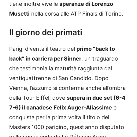
tiene inoltre vive le
speranze di Lorenzo
Musetti
nella corsa alle ATP Finals di Torino.
Il giorno dei primati
Parigi diventa il teatro del
primo “back to
back” in carriera per Sinner
, un traguardo
che testimonia la maturità raggiunta dal
ventiquattrenne di San Candido. Dopo
Vienna, l’azzurro si conferma anche all’ombra
della Tour Eiffel, dove
supera in due set (6-4
7-6) il canadese Felix Auger-Aliassime
e
conquista per la prima volta il titolo del
Masters 1000 parigino, quest’anno disputato
nella nuova sede de La Défense Arena.