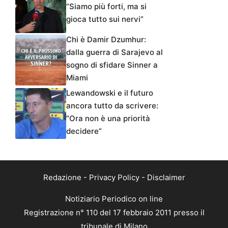
“Siamo più forti, ma si
gioca tutto sui nervi”
Chi è Damir Dzumhur:
dalla guerra di Sarajevo al
sogno di sfidare Sinner a
Miami
Lewandowski e il futuro
ancora tutto da scrivere:
“Ora non è una priorità
decidere”
Redazione
-
Privacy Policy
-
Disclaimer
Notiziario Periodico on line
Registrazione n° 110 del 17 febbraio 2011 presso il
tribunale di Milano