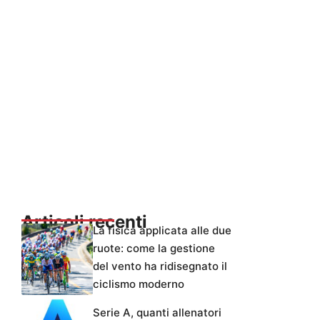
Articoli recenti
La fisica applicata alle due
ruote: come la gestione
del vento ha ridisegnato il
ciclismo moderno
Serie A, quanti allenatori