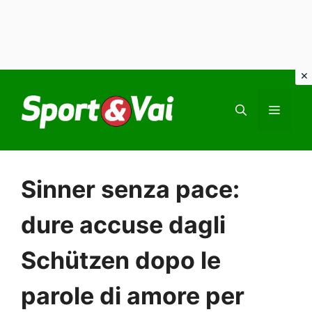
Vai
al
MEN
contenuto
Sinner senza pace:
dure accuse dagli
Schützen dopo le
parole di amore per