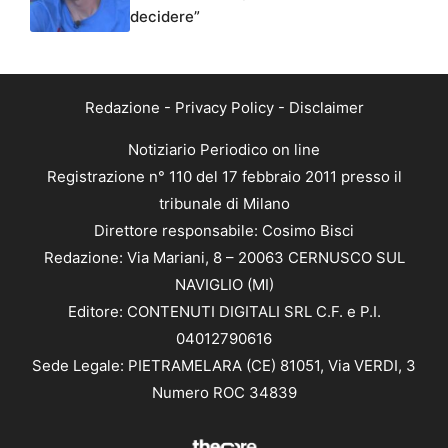
decidere”
Redazione
-
Privacy Policy
-
Disclaimer
Notiziario Periodico on line
Registrazione n° 110 del 17 febbraio 2011 presso il
tribunale di Milano
Direttore responsabile: Cosimo Bisci
Redazione: Via Mariani, 8 – 20063 CERNUSCO SUL
NAVIGLIO (MI)
Editore: CONTENUTI DIGITALI SRL C.F. e P.I.
04012790616
Sede Legale: PIETRAMELARA (CE) 81051, Via VERDI, 3
Numero ROC 34839