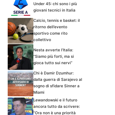
Under 45: chi sono i più
giovani tecnici in Italia
Calcio, tennis e basket: il
ritorno dell’evento
sportivo come rito
collettivo
Nesta avverte l’Italia:
“Siamo più forti, ma si
gioca tutto sui nervi”
Chi è Damir Dzumhur:
dalla guerra di Sarajevo al
sogno di sfidare Sinner a
Miami
Lewandowski e il futuro
ancora tutto da scrivere:
“Ora non è una priorità