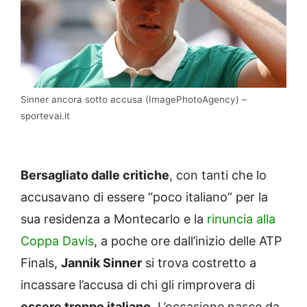
Sinner ancora sotto accusa (ImagePhotoAgency) –
sportevai.it
Bersagliato dalle critiche
, con tanti che lo
accusavano di essere “poco italiano” per la
sua residenza a Montecarlo e la
rinuncia alla
Coppa Davis
, a poche ore dall’inizio delle ATP
Finals,
Jannik Sinner
si trova costretto a
incassare l’accusa di chi gli rimprovera di
essere troppo italiano
. L’occasione nasce da