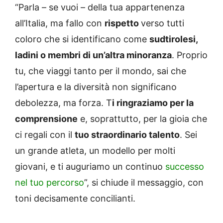
“Parla – se vuoi – della tua appartenenza
all’Italia, ma fallo con
rispetto
verso tutti
coloro che si identificano come
sudtirolesi,
ladini o membri di un’altra minoranza
. Proprio
tu, che viaggi tanto per il mondo, sai che
l’apertura e la diversità non significano
debolezza, ma forza. T
i ringraziamo per la
comprensione
e, soprattutto, per la gioia che
ci regali con il
tuo straordinario talento
. Sei
un grande atleta, un modello per molti
giovani, e ti auguriamo un continuo
successo
nel tuo percorso
”, si chiude il messaggio, con
toni decisamente concilianti.