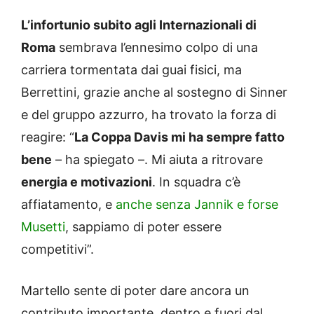
L’infortunio subito agli Internazionali di
Roma
sembrava l’ennesimo colpo di una
carriera tormentata dai guai fisici, ma
Berrettini, grazie anche al sostegno di Sinner
e del gruppo azzurro, ha trovato la forza di
reagire: “
La Coppa Davis mi ha sempre fatto
bene
– ha spiegato –. Mi aiuta a ritrovare
energia e motivazioni
. In squadra c’è
affiatamento, e
anche senza Jannik e forse
Musetti
, sappiamo di poter essere
competitivi”.
Martello sente di poter dare ancora un
contributo importante, dentro e fuori dal