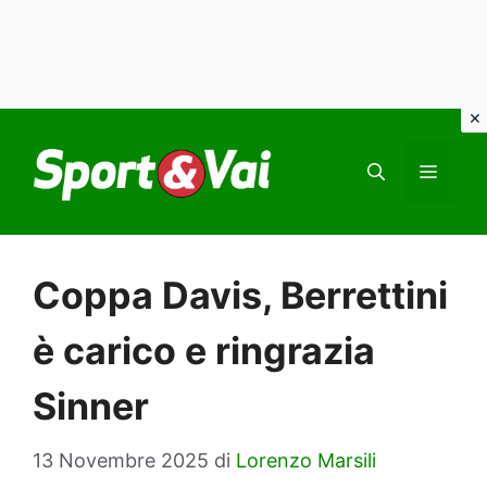
Vai
al
MEN
contenuto
Coppa Davis, Berrettini
è carico e ringrazia
Sinner
13 Novembre 2025
di
Lorenzo Marsili