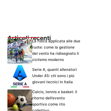
Articoli recenti
La fisica applicata alle due
ruote: come la gestione
del vento ha ridisegnato il
ciclismo moderno
Serie A, quanti allenatori
Under 45: chi sono i più
giovani tecnici in Italia
Calcio, tennis e basket: il
ritorno dell’evento
sportivo come rito
collettivo