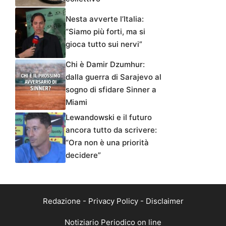
Nesta avverte l’Italia:
“Siamo più forti, ma si
gioca tutto sui nervi”
Chi è Damir Dzumhur:
dalla guerra di Sarajevo al
sogno di sfidare Sinner a
Miami
Lewandowski e il futuro
ancora tutto da scrivere:
“Ora non è una priorità
decidere”
Redazione
-
Privacy Policy
-
Disclaimer
Notiziario Periodico on line