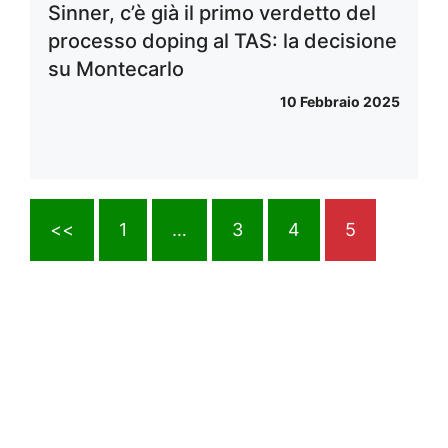
Sinner, c’è già il primo verdetto del
processo doping al TAS: la decisione
su Montecarlo
10 Febbraio 2025
<<
1
…
3
4
5