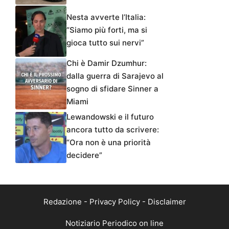
Nesta avverte l’Italia:
“Siamo più forti, ma si
gioca tutto sui nervi”
Chi è Damir Dzumhur:
dalla guerra di Sarajevo al
sogno di sfidare Sinner a
Miami
Lewandowski e il futuro
ancora tutto da scrivere:
“Ora non è una priorità
decidere”
Redazione
-
Privacy Policy
-
Disclaimer
Notiziario Periodico on line