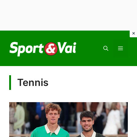
Vai
al
MEN
contenuto
Tennis