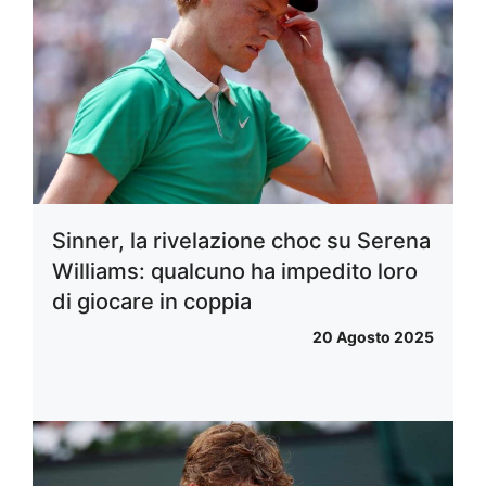
Sinner, la rivelazione choc su Serena
Williams: qualcuno ha impedito loro
di giocare in coppia
20 Agosto 2025