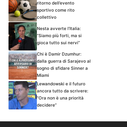
ritorno dell’evento
sportivo come rito
collettivo
Nesta avverte l’Italia:
“Siamo più forti, ma si
gioca tutto sui nervi”
Chi è Damir Dzumhur:
dalla guerra di Sarajevo al
sogno di sfidare Sinner a
Miami
Lewandowski e il futuro
ancora tutto da scrivere:
“Ora non è una priorità
decidere”