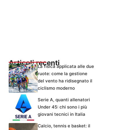
Articoli recenti
La fisica applicata alle due
ruote: come la gestione
del vento ha ridisegnato il
ciclismo moderno
Serie A, quanti allenatori
Under 45: chi sono i più
giovani tecnici in Italia
Calcio, tennis e basket: il