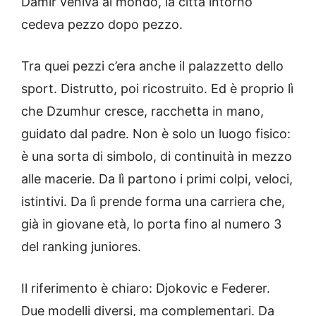
Damir veniva al mondo, la città intorno
cedeva pezzo dopo pezzo.
Tra quei pezzi c’era anche il palazzetto dello
sport. Distrutto, poi ricostruito. Ed è proprio lì
che Dzumhur cresce, racchetta in mano,
guidato dal padre. Non è solo un luogo fisico:
è una sorta di simbolo, di continuità in mezzo
alle macerie. Da lì partono i primi colpi, veloci,
istintivi. Da lì prende forma una carriera che,
già in giovane età, lo porta fino al numero 3
del ranking juniores.
Il riferimento è chiaro: Djokovic e Federer.
Due modelli diversi, ma complementari. Da