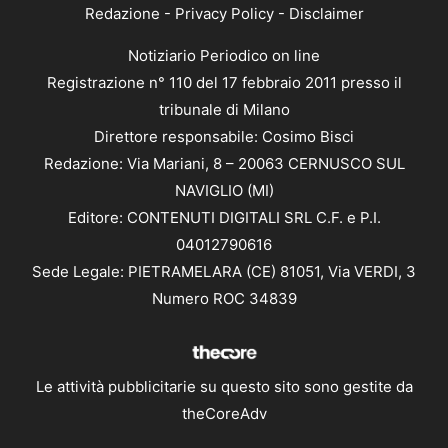
Redazione
-
Privacy Policy
-
Disclaimer
Notiziario Periodico on line
Registrazione n° 110 del 17 febbraio 2011 presso il
tribunale di Milano
Direttore responsabile: Cosimo Bisci
Redazione: Via Mariani, 8 – 20063 CERNUSCO SUL
NAVIGLIO (MI)
Editore: CONTENUTI DIGITALI SRL C.F. e P.I.
04012790616
Sede Legale: PIETRAMELARA (CE) 81051, Via VERDI, 3
Numero ROC 34839
Le attività pubblicitarie su questo sito sono gestite da
theCoreAdv