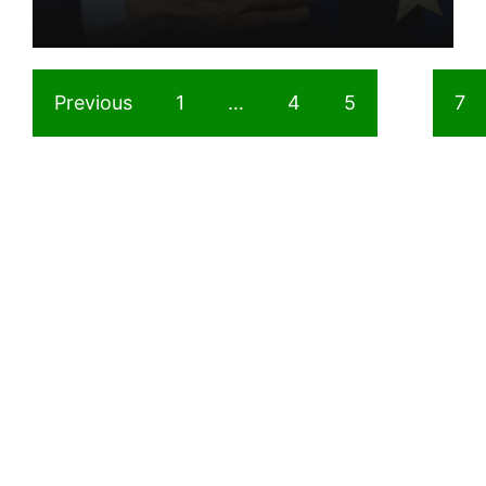
Previous
1
…
4
5
6
7