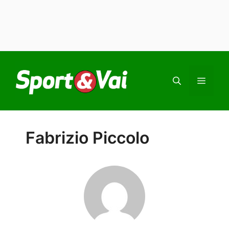
Vai
al
MEN
contenuto
Fabrizio Piccolo