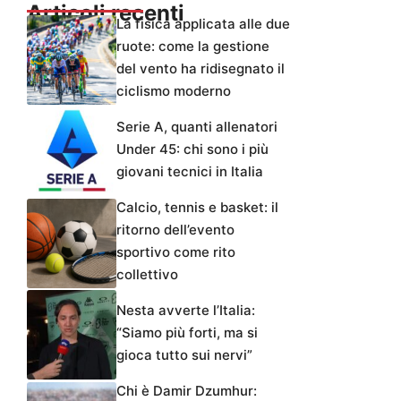
Articoli recenti
La fisica applicata alle due
ruote: come la gestione
del vento ha ridisegnato il
ciclismo moderno
Serie A, quanti allenatori
Under 45: chi sono i più
giovani tecnici in Italia
Calcio, tennis e basket: il
ritorno dell’evento
sportivo come rito
collettivo
Nesta avverte l’Italia:
“Siamo più forti, ma si
gioca tutto sui nervi”
Chi è Damir Dzumhur: