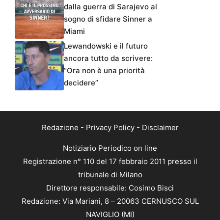
dalla guerra di Sarajevo al
sogno di sfidare Sinner a
Miami
Lewandowski e il futuro
ancora tutto da scrivere:
“Ora non è una priorità
decidere”
Redazione
-
Privacy Policy
-
Disclaimer
Notiziario Periodico on line
Registrazione n° 110 del 17 febbraio 2011 presso il
tribunale di Milano
Direttore responsabile: Cosimo Bisci
Redazione: Via Mariani, 8 – 20063 CERNUSCO SUL
NAVIGLIO (MI)