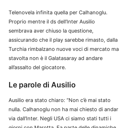
Telenovela infinita quella per Calhanoglu.
Proprio mentre il ds dell’Inter Ausilio
sembrava aver chiuso la questione,
assicurando che il play sarebbe rimasto, dalla
Turchia rimbalzano nuove voci di mercato ma
stavolta non è il Galatasaray ad andare
all’assalto del giocatore.
Le parole di Ausilio
Ausilio era stato chiaro: “Non c’è mai stato
nulla. Calhanoglu non ha mai chiesto di andar
via dall’Inter. Negli USA ci siamo stati tutti i
giorni con Marotta. Fa parte delle dinamiche