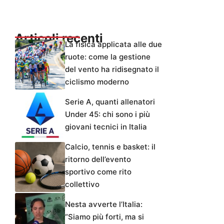
Articoli recenti
La fisica applicata alle due
ruote: come la gestione
del vento ha ridisegnato il
ciclismo moderno
Serie A, quanti allenatori
Under 45: chi sono i più
giovani tecnici in Italia
Calcio, tennis e basket: il
ritorno dell’evento
sportivo come rito
collettivo
Nesta avverte l’Italia:
“Siamo più forti, ma si