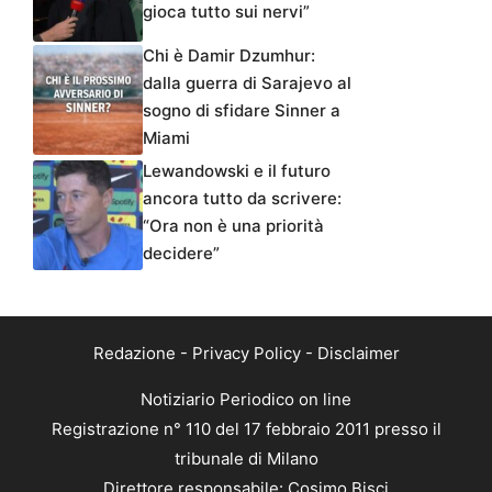
gioca tutto sui nervi”
Chi è Damir Dzumhur:
dalla guerra di Sarajevo al
sogno di sfidare Sinner a
Miami
Lewandowski e il futuro
ancora tutto da scrivere:
“Ora non è una priorità
decidere”
Redazione
-
Privacy Policy
-
Disclaimer
Notiziario Periodico on line
Registrazione n° 110 del 17 febbraio 2011 presso il
tribunale di Milano
Direttore responsabile: Cosimo Bisci