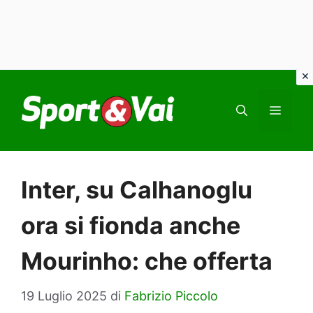
Vai
al
MEN
contenuto
Inter, su Calhanoglu
ora si fionda anche
Mourinho: che offerta
19 Luglio 2025
di
Fabrizio Piccolo