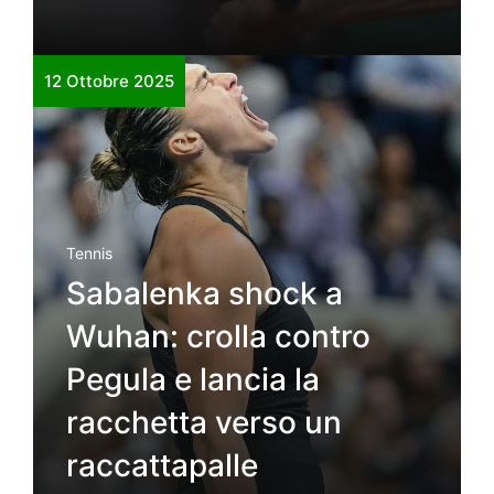
12 Ottobre 2025
Tennis
Sabalenka shock a
Wuhan: crolla contro
Pegula e lancia la
racchetta verso un
raccattapalle