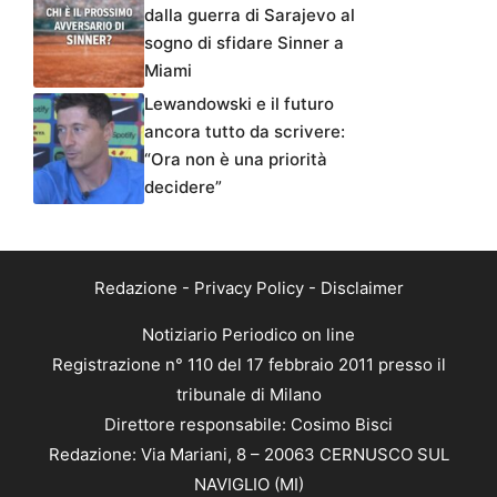
dalla guerra di Sarajevo al
sogno di sfidare Sinner a
Miami
Lewandowski e il futuro
ancora tutto da scrivere:
“Ora non è una priorità
decidere”
Redazione
-
Privacy Policy
-
Disclaimer
Notiziario Periodico on line
Registrazione n° 110 del 17 febbraio 2011 presso il
tribunale di Milano
Direttore responsabile: Cosimo Bisci
Redazione: Via Mariani, 8 – 20063 CERNUSCO SUL
NAVIGLIO (MI)