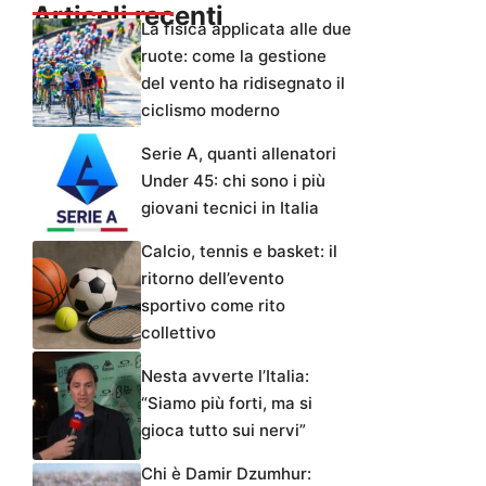
Articoli recenti
La fisica applicata alle due
ruote: come la gestione
del vento ha ridisegnato il
ciclismo moderno
Serie A, quanti allenatori
Under 45: chi sono i più
giovani tecnici in Italia
Calcio, tennis e basket: il
ritorno dell’evento
sportivo come rito
collettivo
Nesta avverte l’Italia:
“Siamo più forti, ma si
gioca tutto sui nervi”
Chi è Damir Dzumhur: