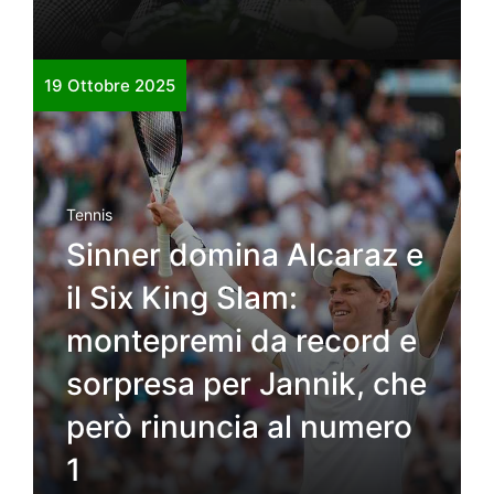
19 Ottobre 2025
Tennis
Sinner domina Alcaraz e
il Six King Slam:
montepremi da record e
sorpresa per Jannik, che
però rinuncia al numero
1