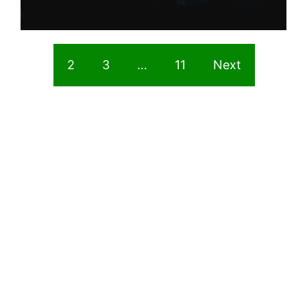
1
2
3
…
11
Next