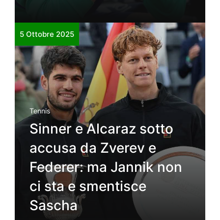
5 Ottobre 2025
Tennis
Sinner e Alcaraz sotto
accusa da Zverev e
Federer: ma Jannik non
ci sta e smentisce
Sascha