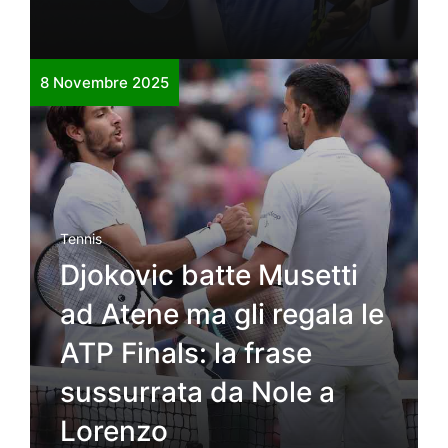
8 Novembre 2025
Tennis
Djokovic batte Musetti
ad Atene ma gli regala le
ATP Finals: la frase
sussurrata da Nole a
Lorenzo