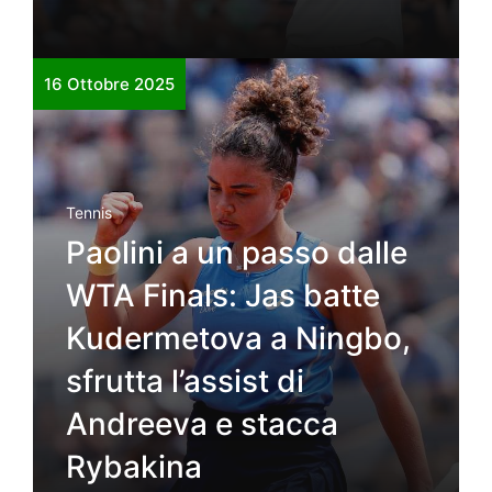
16 Ottobre 2025
Tennis
Paolini a un passo dalle
WTA Finals: Jas batte
Kudermetova a Ningbo,
sfrutta l’assist di
Andreeva e stacca
Rybakina