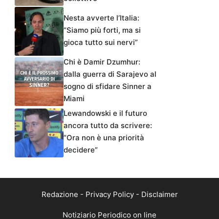
Nesta avverte l’Italia:
“Siamo più forti, ma si
gioca tutto sui nervi”
Chi è Damir Dzumhur:
dalla guerra di Sarajevo al
sogno di sfidare Sinner a
Miami
Lewandowski e il futuro
ancora tutto da scrivere:
“Ora non è una priorità
decidere”
Redazione
-
Privacy Policy
-
Disclaimer
Notiziario Periodico on line