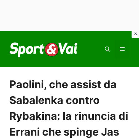
Vai
al
MEN
contenuto
Paolini, che assist da
Sabalenka contro
Rybakina: la rinuncia di
Errani che spinge Jas