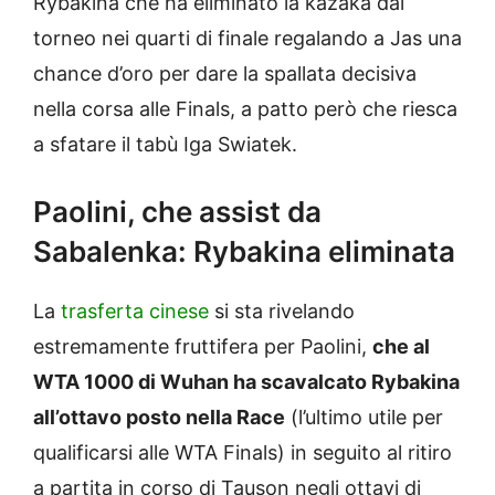
Rybakina che ha eliminato la kazaka dal
torneo nei quarti di finale regalando a Jas una
chance d’oro per dare la spallata decisiva
nella corsa alle Finals, a patto però che riesca
a sfatare il tabù Iga Swiatek.
Paolini, che assist da
Sabalenka: Rybakina eliminata
La
trasferta cinese
si sta rivelando
estremamente fruttifera per Paolini,
che al
WTA 1000 di Wuhan ha scavalcato Rybakina
all’ottavo posto nella Race
(l’ultimo utile per
qualificarsi alle WTA Finals) in seguito al ritiro
a partita in corso di Tauson negli ottavi di