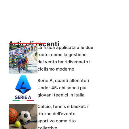
Articoli recenti
La fisica applicata alle due
ruote: come la gestione
del vento ha ridisegnato il
ciclismo moderno
Serie A, quanti allenatori
Under 45: chi sono i più
giovani tecnici in Italia
Calcio, tennis e basket: il
ritorno dell’evento
sportivo come rito
collettivo