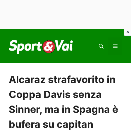
Vai
al
MEN
contenuto
Alcaraz strafavorito in
Coppa Davis senza
Sinner, ma in Spagna è
bufera su capitan