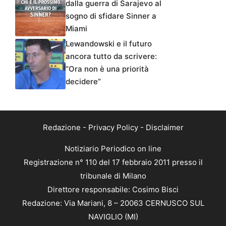
dalla guerra di Sarajevo al
sogno di sfidare Sinner a
Miami
Lewandowski e il futuro
ancora tutto da scrivere:
“Ora non è una priorità
decidere”
Redazione
-
Privacy Policy
-
Disclaimer
Notiziario Periodico on line
Registrazione n° 110 del 17 febbraio 2011 presso il
tribunale di Milano
Direttore responsabile: Cosimo Bisci
Redazione: Via Mariani, 8 – 20063 CERNUSCO SUL
NAVIGLIO (MI)