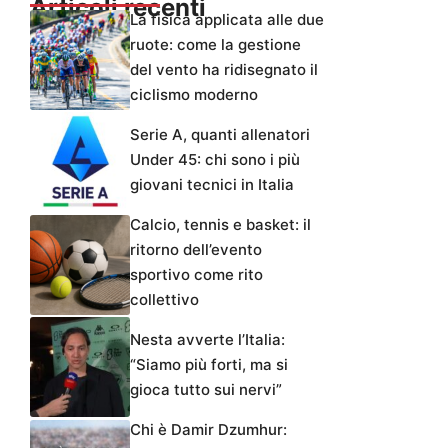
Articoli recenti
La fisica applicata alle due
ruote: come la gestione
del vento ha ridisegnato il
ciclismo moderno
Serie A, quanti allenatori
Under 45: chi sono i più
giovani tecnici in Italia
Calcio, tennis e basket: il
ritorno dell’evento
sportivo come rito
collettivo
Nesta avverte l’Italia:
“Siamo più forti, ma si
gioca tutto sui nervi”
Chi è Damir Dzumhur: