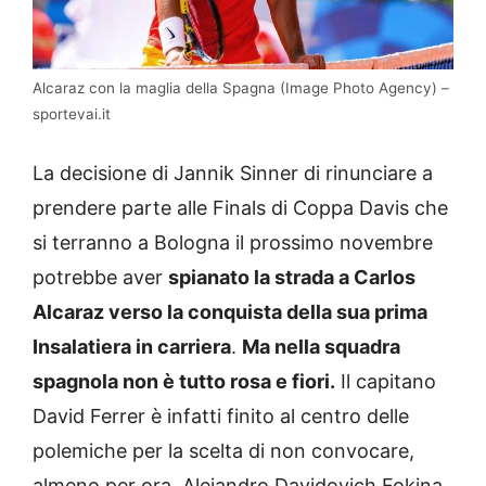
Alcaraz con la maglia della Spagna (Image Photo Agency) –
sportevai.it
La decisione di Jannik Sinner di rinunciare a
prendere parte alle Finals di Coppa Davis che
si terranno a Bologna il prossimo novembre
potrebbe aver
spianato la strada a Carlos
Alcaraz verso la conquista della sua prima
Insalatiera in carriera
.
Ma nella squadra
spagnola non è tutto rosa e fiori.
Il capitano
David Ferrer è infatti finito al centro delle
polemiche per la scelta di non convocare,
almeno per ora, Alejandro Davidovich Fokina.