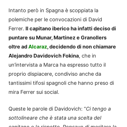
Intanto però in Spagna è scoppiata la
polemiche per le convocazioni di David
Ferrer.
Il capitano iberico ha infatti deciso di
puntare su Munar, Martinez e Granollers
oltre ad
Alcaraz
, decidendo di non chiamare
Alejandro Davidovich Fokina
, che in
un’intervista a Marca ha espresso tutto il
proprio dispiacere, condiviso anche da
tantissimi tifosi spagnoli che hanno preso di
mira Ferrer sui social.
Queste le parole di Davidovich: “
Ci tengo a
sottolineare che è stata una scelta del
capitano e la rispetto. Pensavo di meritare la