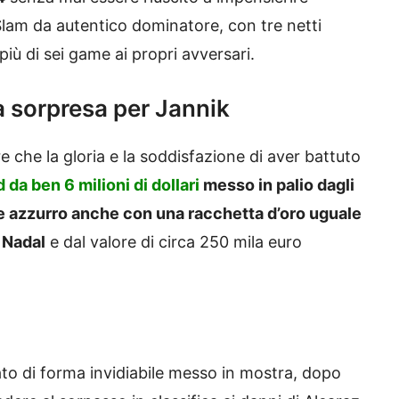
g Slam da autentico dominatore, con tre netti
iù di sei game ai propri avversari.
a sorpresa per Jannik
tre che la gloria e la soddisfazione di aver battuto
da ben 6 milioni di dollari
messo in palio dagli
e azzurro anche con una racchetta d’oro uguale
l Nadal
e dal valore di circa 250 mila euro
1
ato di forma invidiabile messo in mostra, dopo