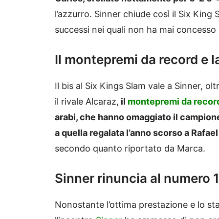
l’azzurro. Sinner chiude così il Six Kin
successi nei quali non ha mai concesso p
Il montepremi da record e l
Il bis al Six Kings Slam vale a Sinner, ol
il rivale Alcaraz,
il
montepremi da record 
arabi, che hanno omaggiato il campion
a quella regalata l’anno scorso a Rafae
secondo quanto riportato da Marca.
Sinner rinuncia al numero 
Nonostante l’ottima prestazione e lo st