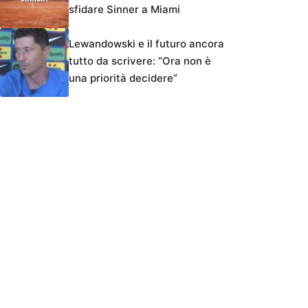
sfidare Sinner a Miami
Lewandowski e il futuro ancora
tutto da scrivere: “Ora non è
una priorità decidere”