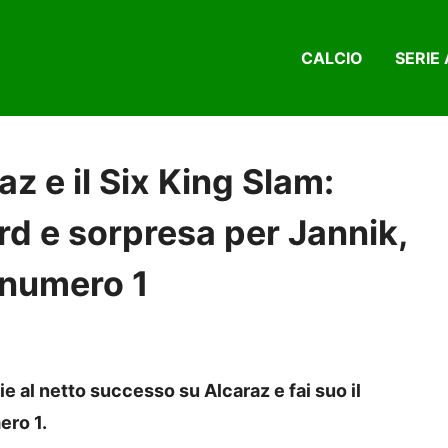
CALCIO
SERIE 
z e il Six King Slam:
d e sorpresa per Jannik,
 numero 1
e al netto successo su Alcaraz e fai suo il
ero 1.