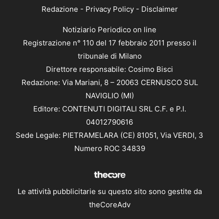
Redazione
-
Privacy Policy
-
Disclaimer
Notiziario Periodico on line
Registrazione n° 110 del 17 febbraio 2011 presso il
tribunale di Milano
Direttore responsabile: Cosimo Bisci
Redazione: Via Mariani, 8 – 20063 CERNUSCO SUL
NAVIGLIO (MI)
Editore: CONTENUTI DIGITALI SRL C.F. e P.I.
04012790616
Sede Legale: PIETRAMELARA (CE) 81051, Via VERDI, 3
Numero ROC 34839
Le attività pubblicitarie su questo sito sono gestite da
theCoreAdv