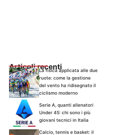
Articoli recenti
La fisica applicata alle due
ruote: come la gestione
del vento ha ridisegnato il
ciclismo moderno
Serie A, quanti allenatori
Under 45: chi sono i più
giovani tecnici in Italia
Calcio, tennis e basket: il