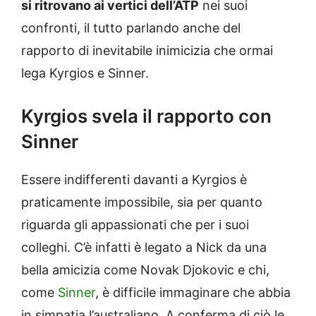
si ritrovano ai vertici dell’ATP
nei suoi
confronti, il tutto parlando anche del
rapporto di inevitabile inimicizia che ormai
lega Kyrgios e Sinner.
Kyrgios svela il rapporto con
Sinner
Essere indifferenti davanti a Kyrgios è
praticamente impossibile, sia per quanto
riguarda gli appassionati che per i suoi
colleghi. C’è infatti è legato a Nick da una
bella amicizia come Novak Djokovic e chi,
come
Sinner
, è difficile immaginare che abbia
in simpatia l’australiano. A conferma di ciò le