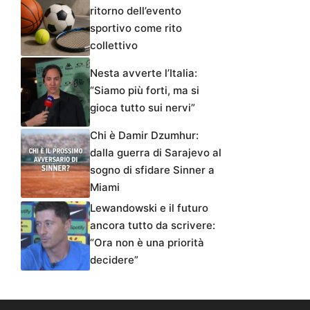
ritorno dell’evento
sportivo come rito
collettivo
Nesta avverte l’Italia:
“Siamo più forti, ma si
gioca tutto sui nervi”
Chi è Damir Dzumhur:
dalla guerra di Sarajevo al
sogno di sfidare Sinner a
Miami
Lewandowski e il futuro
ancora tutto da scrivere:
“Ora non è una priorità
decidere”