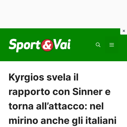
Vai
al
MEN
contenuto
Kyrgios svela il
rapporto con Sinner e
torna all’attacco: nel
mirino anche gli italiani