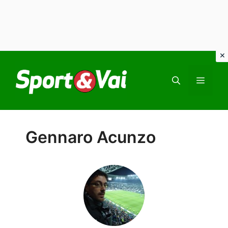
Vai
al
MEN
contenuto
Gennaro Acunzo