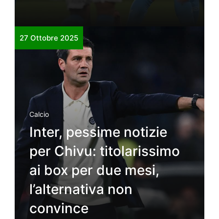
27 Ottobre 2025
Calcio
Inter, pessime notizie
per Chivu: titolarissimo
ai box per due mesi,
l’alternativa non
convince