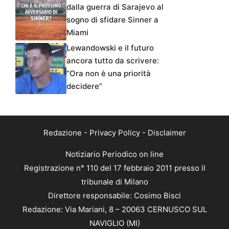
dalla guerra di Sarajevo al
sogno di sfidare Sinner a
Miami
Lewandowski e il futuro
ancora tutto da scrivere:
“Ora non è una priorità
decidere”
Redazione
-
Privacy Policy
-
Disclaimer
Notiziario Periodico on line
Registrazione n° 110 del 17 febbraio 2011 presso il
tribunale di Milano
Direttore responsabile: Cosimo Bisci
Redazione: Via Mariani, 8 – 20063 CERNUSCO SUL
NAVIGLIO (MI)