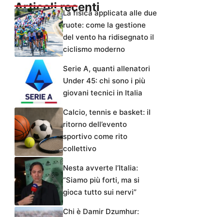
Articoli recenti
La fisica applicata alle due
ruote: come la gestione
del vento ha ridisegnato il
ciclismo moderno
Serie A, quanti allenatori
Under 45: chi sono i più
giovani tecnici in Italia
Calcio, tennis e basket: il
ritorno dell’evento
sportivo come rito
collettivo
Nesta avverte l’Italia:
“Siamo più forti, ma si
gioca tutto sui nervi”
Chi è Damir Dzumhur: