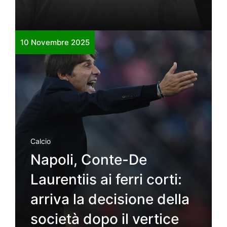
10 Novembre 2025
Calcio
Napoli, Conte-De
Laurentiis ai ferri corti:
arriva la decisione della
società dopo il vertice