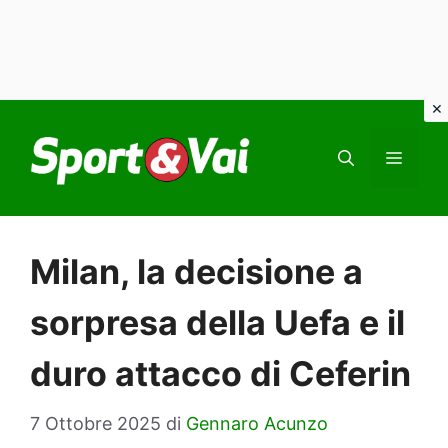
Vai
al
MEN
contenuto
Milan, la decisione a
sorpresa della Uefa e il
duro attacco di Ceferin
7 Ottobre 2025
di
Gennaro Acunzo