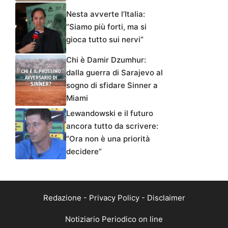
Nesta avverte l’Italia:
“Siamo più forti, ma si
gioca tutto sui nervi”
Chi è Damir Dzumhur:
dalla guerra di Sarajevo al
sogno di sfidare Sinner a
Miami
Lewandowski e il futuro
ancora tutto da scrivere:
“Ora non è una priorità
decidere”
Redazione
-
Privacy Policy
-
Disclaimer
Notiziario Periodico on line