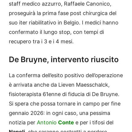
staff medico azzurro, Raffaele Canonico,
proseguirà la prima fase post chirurgica del
suo iter riabilitativo in Belgio. I medici hanno
confermato il lungo stop, con tempi di
recupero tra i 3 e i 4 mesi.
De Bruyne, intervento riuscito
La conferma dell’esito positivo dell’operazione
è arrivata anche da Lieven Maesschalck,
fisioterapista 61enne di fiducia di De Bruyne.
Si spera che possa tornare in campo per fine
gennaio 2026: in ogni caso, una pessima
notizia per
Antonio
Conte
e per i tifosi del
Napoli
, che saranno costretti a perdere