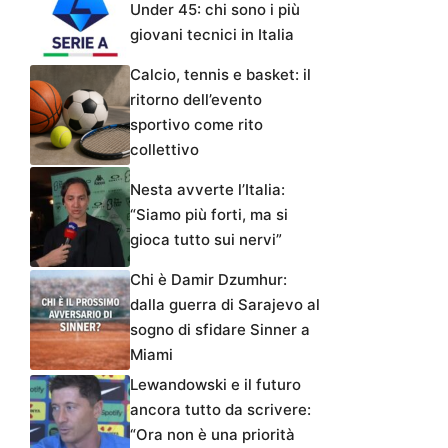
Under 45: chi sono i più
giovani tecnici in Italia
Calcio, tennis e basket: il
ritorno dell’evento
sportivo come rito
collettivo
Nesta avverte l’Italia:
“Siamo più forti, ma si
gioca tutto sui nervi”
Chi è Damir Dzumhur:
dalla guerra di Sarajevo al
sogno di sfidare Sinner a
Miami
Lewandowski e il futuro
ancora tutto da scrivere:
“Ora non è una priorità