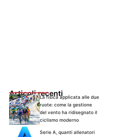
Articoli recenti
La fisica applicata alle due
ruote: come la gestione
del vento ha ridisegnato il
ciclismo moderno
Serie A, quanti allenatori