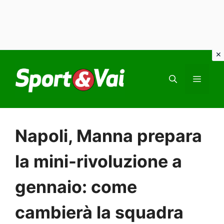
Vai
al
MEN
contenuto
Napoli, Manna prepara
la mini-rivoluzione a
gennaio: come
cambierà la squadra