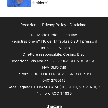
decidere”
Redazione
-
Privacy Policy
-
Disclaimer
Notiziario Periodico on line
Registrazione n° 110 del 17 febbraio 2011 presso il
tribunale di Milano
Direttore responsabile: Cosimo Bisci
Redazione: Via Mariani, 8 – 20063 CERNUSCO SUL
NAVIGLIO (MI)
Editore: CONTENUTI DIGITALI SRL C.F. e P.I.
04012790616
Sede Legale: PIETRAMELARA (CE) 81051, Via VERDI, 3
Numero ROC 34839