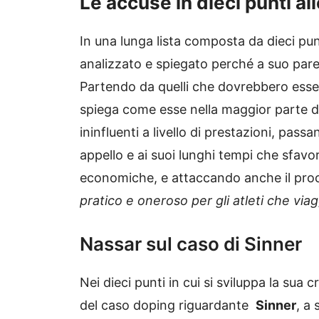
Le accuse in dieci punti al
In una lunga lista composta da dieci punt
analizzato e spiegato perché a suo parer
Partendo da quelli che dovrebbero esser
spiega come esse nella maggior parte dei
ininfluenti a livello di prestazioni, pass
appello e ai suoi lunghi tempi che sfavo
economiche, e attaccando anche il proc
pratico e oneroso per gli atleti che vi
Nassar sul caso di Sinner
Nei dieci punti in cui si sviluppa la sua cr
del caso doping riguardante
Sinner
, a