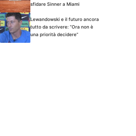
sfidare Sinner a Miami
Lewandowski e il futuro ancora
tutto da scrivere: “Ora non è
una priorità decidere”