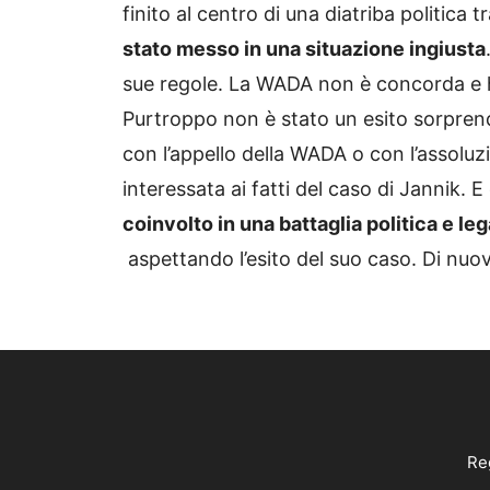
finito al centro di una diatriba politica t
stato messo in una situazione ingiusta
sue regole. La WADA non è concorda e ha 
Purtroppo non è stato un esito sorpren
con l’appello della WADA o con l’assoluz
interessata ai fatti del caso di Jannik. 
coinvolto in una battaglia politica e leg
aspettando l’esito del suo caso. Di nuov
Reg