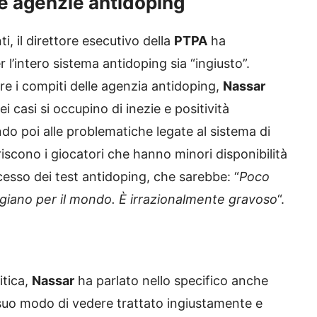
le agenzie antidoping
i, il direttore esecutivo della
PTPA
ha
 l’intero sistema antidoping sia “ingiusto”.
e i compiti delle agenzia antidoping,
Nassar
 casi si occupino di inezie e positività
ando poi alle problematiche legate al sistema di
riscono i giocatori che hanno minori disponibilità
esso dei test antidoping, che sarebbe: “
Poco
aggiano per il mondo. È irrazionalmente gravoso
“.
itica,
Nassar
ha parlato nello specifico anche
 suo modo di vedere trattato ingiustamente e