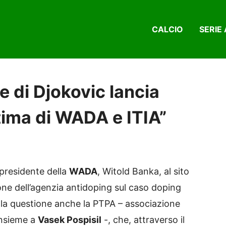
CALCIO
SERIE 
e di Djokovic lancia
ttima di WADA e ITIA”
l presidente della
WADA
, Witold Banka, al sito
ione dell’agenzia antidoping sul caso doping
ulla questione anche la PTPA – associazione
nsieme a
Vasek Pospisil
-, che, attraverso il