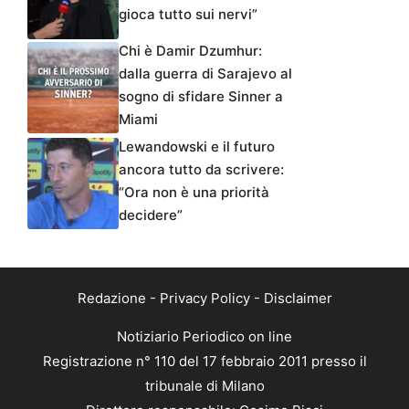
gioca tutto sui nervi”
Chi è Damir Dzumhur:
dalla guerra di Sarajevo al
sogno di sfidare Sinner a
Miami
Lewandowski e il futuro
ancora tutto da scrivere:
“Ora non è una priorità
decidere”
Redazione
-
Privacy Policy
-
Disclaimer
Notiziario Periodico on line
Registrazione n° 110 del 17 febbraio 2011 presso il
tribunale di Milano