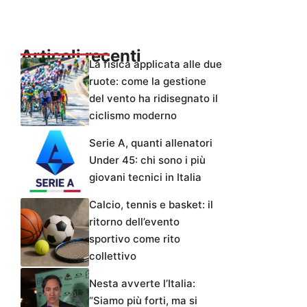
Articoli recenti
La fisica applicata alle due
ruote: come la gestione
del vento ha ridisegnato il
ciclismo moderno
Serie A, quanti allenatori
Under 45: chi sono i più
giovani tecnici in Italia
Calcio, tennis e basket: il
ritorno dell’evento
sportivo come rito
collettivo
Nesta avverte l’Italia:
“Siamo più forti, ma si