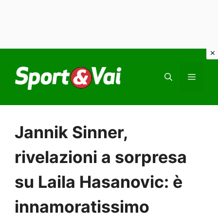
Vai
al
MEN
contenuto
Jannik Sinner,
rivelazioni a sorpresa
su Laila Hasanovic: è
innamoratissimo