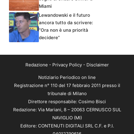
Miami
Lewandowski e il futuro
ancora tutto da scrivere:
“Ora non è una priorità
decidere”
Redazione
-
Privacy Policy
-
Disclaimer
Notiziario Periodico on line
Registrazione n° 110 del 17 febbraio 2011 presso il
tribunale di Milano
Direttore responsabile: Cosimo Bisci
Redazione: Via Mariani, 8 – 20063 CERNUSCO SUL
NAVIGLIO (MI)
Editore: CONTENUTI DIGITALI SRL C.F. e P.I.
04012790616