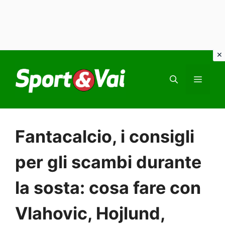
Vai
al
MEN
contenuto
Fantacalcio, i consigli
per gli scambi durante
la sosta: cosa fare con
Vlahovic, Hojlund,