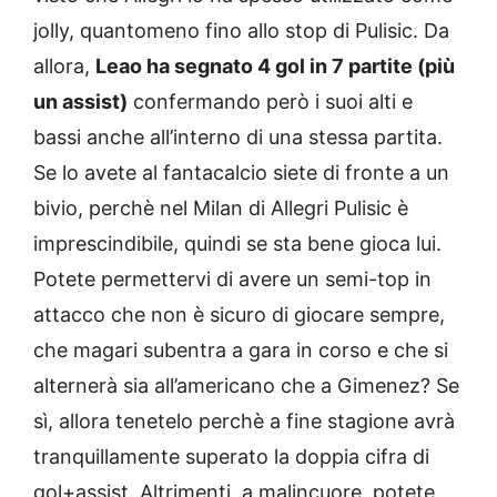
jolly, quantomeno fino allo stop di Pulisic. Da
allora,
Leao ha segnato 4 gol in 7 partite (più
un assist)
confermando però i suoi alti e
bassi anche all’interno di una stessa partita.
Se lo avete al fantacalcio siete di fronte a un
bivio, perchè nel Milan di Allegri Pulisic è
imprescindibile, quindi se sta bene gioca lui.
Potete permettervi di avere un semi-top in
attacco che non è sicuro di giocare sempre,
che magari subentra a gara in corso e che si
alternerà sia all’americano che a Gimenez? Se
sì, allora tenetelo perchè a fine stagione avrà
tranquillamente superato la doppia cifra di
gol+assist. Altrimenti, a malincuore, potete