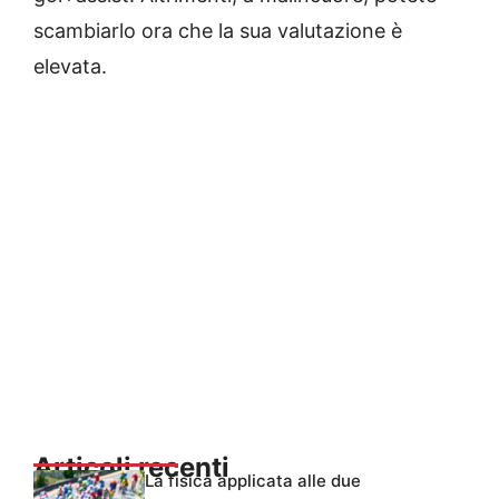
scambiarlo ora che la sua valutazione è
elevata.
Articoli recenti
La fisica applicata alle due