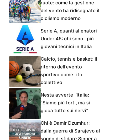
ruote: come la gestione
del vento ha ridisegnato il
ciclismo moderno
Serie A, quanti allenatori
Under 45: chi sono i più
giovani tecnici in Italia
Calcio, tennis e basket: il
ritorno dell’evento
sportivo come rito
collettivo
Nesta avverte l’Italia:
“Siamo più forti, ma si
gioca tutto sui nervi”
Chi è Damir Dzumhur:
dalla guerra di Sarajevo al
sogno di sfidare Sinner a