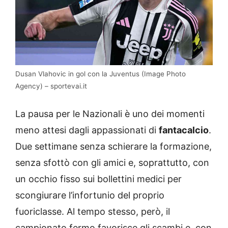
Dusan Vlahovic in gol con la Juventus (Image Photo
Agency) – sportevai.it
La pausa per le Nazionali è uno dei momenti
meno attesi dagli appassionati di
fantacalcio
.
Due settimane senza schierare la formazione,
senza sfottò con gli amici e, soprattutto, con
un occhio fisso sui bollettini medici per
scongiurare l’infortunio del proprio
fuoriclasse. Al tempo stesso, però, il
campionato fermo favorisce gli scambi e, con