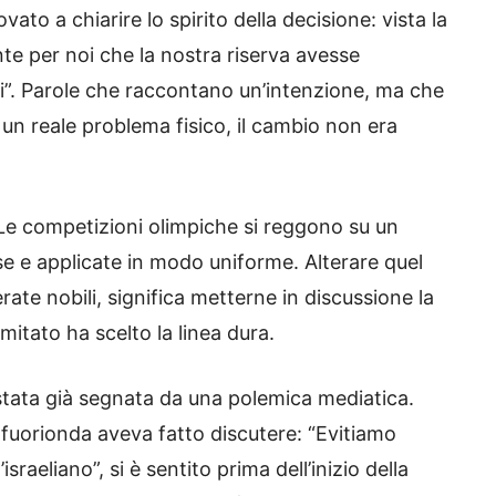
to a chiarire lo spirito della decisione: vista la
nte per noi che la nostra riserva avesse
di”. Parole che raccontano un’intenzione, ma che
un reale problema fisico, il cambio non era
Le competizioni olimpiche si reggono su un
vise e applicate in modo uniforme. Alterare quel
te nobili, significa metterne in discussione la
mitato ha scelto la linea dura.
stata già segnata da una polemica mediatica.
n fuorionda aveva fatto discutere: “Evitiamo
sraeliano”, si è sentito prima dell’inizio della