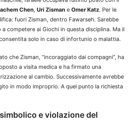
achem Chen
,
Uri Zisman
e
Omer Katz
. Per le
difica: fuori Zisman, dentro Fawarseh. Sarebbe
o a competere ai Giochi in questa disciplina. Ma il
consentita solo in caso di infortunio o malattia.
gato che Zisman, “incoraggiato dai compagni”, ha
ttoposto a visita medica e ha firmato una
utorizzazione al cambio. Successivamente avrebbe
to in modo improprio. A quel punto la richiesta
o simbolico e violazione del