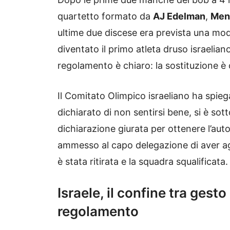
quartetto formato da
AJ Edelman
,
Men
ultime due discese era prevista una mo
diventato il primo atleta druso israelian
regolamento è chiaro: la sostituzione è 
Il Comitato Olimpico israeliano ha spie
dichiarato di non sentirsi bene, si è so
dichiarazione giurata per ottenere l’a
ammesso al capo delegazione di aver agi
è stata ritirata e la squadra squalificata.
Israele, il confine tra gest
regolamento