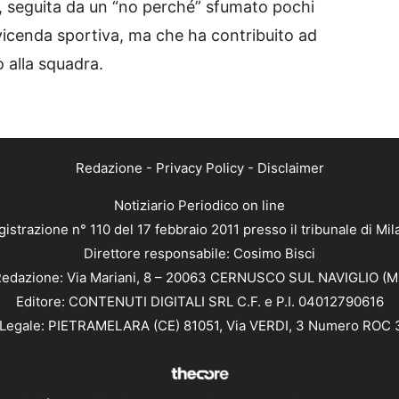
, seguita da un “no perché” sfumato pochi
 vicenda sportiva, ma che ha contribuito ad
 alla squadra.
Redazione
-
Privacy Policy
-
Disclaimer
Notiziario Periodico on line
istrazione n° 110 del 17 febbraio 2011 presso il tribunale di Mi
Direttore responsabile: Cosimo Bisci
edazione: Via Mariani, 8 – 20063 CERNUSCO SUL NAVIGLIO (M
Editore: CONTENUTI DIGITALI SRL C.F. e P.I. 04012790616
Legale: PIETRAMELARA (CE) 81051, Via VERDI, 3 Numero ROC