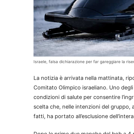
Israele, falsa dichiarazione per far gareggiare la rise
La notizia è arrivata nella mattinata, ri
Comitato Olimpico israeliano. Uno degli a
condizioni di salute per consentire l’ing
scelta che, nelle intenzioni del grupp
fatti, ha portato all’esclusione dell’inter
Dopo le prime due manche del bob a 4 ma