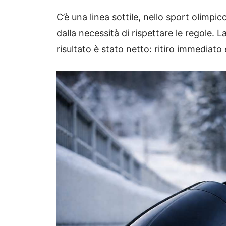
C’è una linea sottile, nello sport olimpic
dalla necessità di rispettare le regole. L
risultato è stato netto: ritiro immediato 