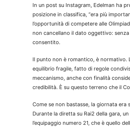
In un post su Instagram, Edelman ha prova
posizione in classifica, “era più importa
l’opportunità di competere alle Olimpia
non cancellano il dato oggettivo: senza 
consentito.
Il punto non è romantico, è normativo. 
equilibrio fragile, fatto di regole condi
meccanismo, anche con finalità considera
credibilità. È su questo terreno che il Co
Come se non bastasse, la giornata era 
Durante la diretta su Rai2 della gara, u
l’equipaggio numero 21, che è quello dell’i