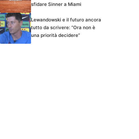
sfidare Sinner a Miami
Lewandowski e il futuro ancora
tutto da scrivere: “Ora non è
una priorità decidere”