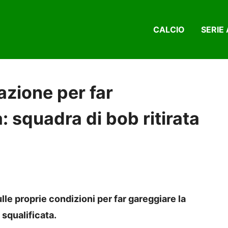
CALCIO
SERIE 
razione per far
: squadra di bob ritirata
lle proprie condizioni per far gareggiare la
squalificata.