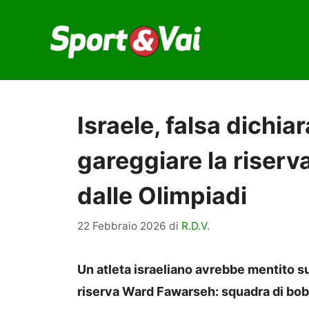
Vai
al
contenuto
Israele, falsa dichia
gareggiare la riserva
dalle Olimpiadi
22 Febbraio 2026
di
R.D.V.
Un atleta israeliano avrebbe mentito su
riserva Ward Fawarseh: squadra di bob 