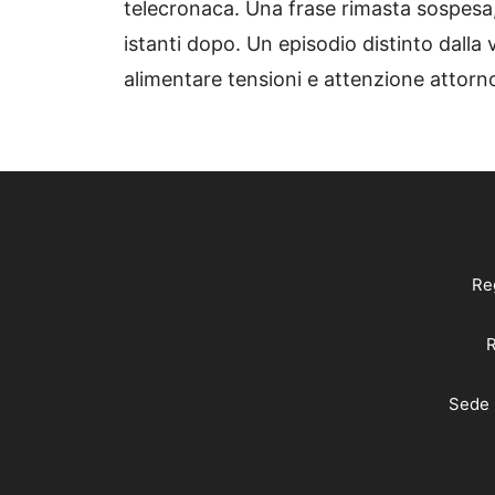
telecronaca. Una frase rimasta sospesa
istanti dopo. Un episodio distinto dalla
alimentare tensioni e attenzione attorno
Reg
R
Sede 