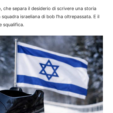
o, che separa il desiderio di scrivere una storia
a squadra israeliana di bob l’ha oltrepassata. E il
e squalifica.