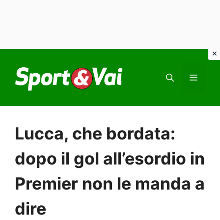
Vai
al
MEN
contenuto
Lucca, che bordata:
dopo il gol all’esordio in
Premier non le manda a
dire