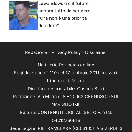
Lewandowski e il futuro
ancora tutto da scrivere:
“Ora non è una priorità
decidere”
Redazione
-
Privacy Policy
-
Disclaimer
Notiziario Periodico on line
Registrazione n° 110 del 17 febbraio 2011 presso il
tribunale di Milano
Direttore responsabile: Cosimo Bisci
Redazione: Via Mariani, 8 – 20063 CERNUSCO SUL
NAVIGLIO (MI)
Editore: CONTENUTI DIGITALI SRL C.F. e P.I.
04012790616
Sede Legale: PIETRAMELARA (CE) 81051, Via VERDI, 3