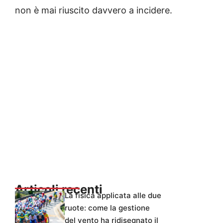
non è mai riuscito davvero a incidere.
Articoli recenti
La fisica applicata alle due
ruote: come la gestione
del vento ha ridisegnato il