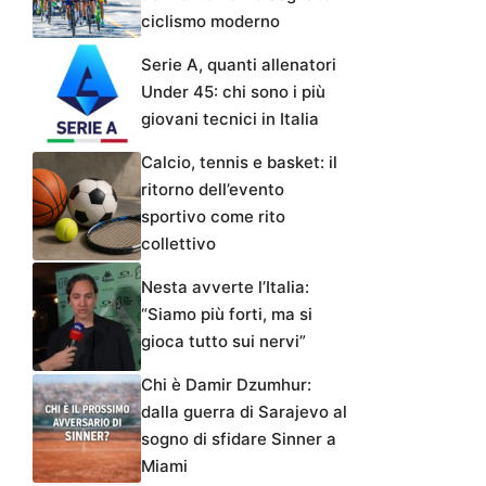
ciclismo moderno
Serie A, quanti allenatori
Under 45: chi sono i più
giovani tecnici in Italia
Calcio, tennis e basket: il
ritorno dell’evento
sportivo come rito
collettivo
Nesta avverte l’Italia:
“Siamo più forti, ma si
gioca tutto sui nervi”
Chi è Damir Dzumhur:
dalla guerra di Sarajevo al
sogno di sfidare Sinner a
Miami