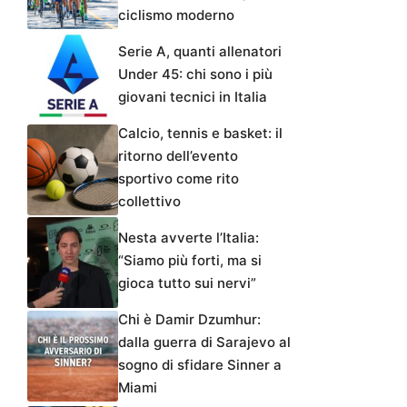
ciclismo moderno
Serie A, quanti allenatori
Under 45: chi sono i più
giovani tecnici in Italia
Calcio, tennis e basket: il
ritorno dell’evento
sportivo come rito
collettivo
Nesta avverte l’Italia:
“Siamo più forti, ma si
gioca tutto sui nervi”
Chi è Damir Dzumhur:
dalla guerra di Sarajevo al
sogno di sfidare Sinner a
Miami