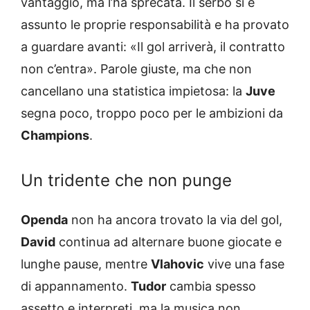
vantaggio, ma l’ha sprecata. Il serbo si è
assunto le proprie responsabilità e ha provato
a guardare avanti: «Il gol arriverà, il contratto
non c’entra». Parole giuste, ma che non
cancellano una statistica impietosa: la
Juve
segna poco, troppo poco per le ambizioni da
Champions
.
Un tridente che non punge
Openda
non ha ancora trovato la via del gol,
David
continua ad alternare buone giocate e
lunghe pause, mentre
Vlahovic
vive una fase
di appannamento.
Tudor
cambia spesso
assetto e interpreti, ma la musica non