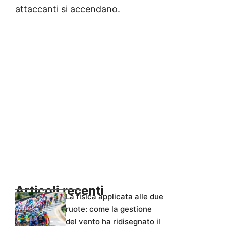
attaccanti si accendano.
Articoli recenti
La fisica applicata alle due
ruote: come la gestione
del vento ha ridisegnato il