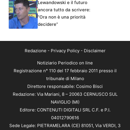
Lewandowski e il futuro
ancora tutto da scrivere:
“Ora non è una priorità
decidere”
Redazione
-
Privacy Policy
-
Disclaimer
Notiziario Periodico on line
Registrazione n° 110 del 17 febbraio 2011 presso il
tribunale di Milano
Direttore responsabile: Cosimo Bisci
Redazione: Via Mariani, 8 – 20063 CERNUSCO SUL
NAVIGLIO (MI)
Editore: CONTENUTI DIGITALI SRL C.F. e P.I.
04012790616
Sede Legale: PIETRAMELARA (CE) 81051, Via VERDI, 3