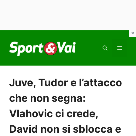
Vai
al
MEN
contenuto
Juve, Tudor e l’attacco
che non segna:
Vlahovic ci crede,
David non si sblocca e