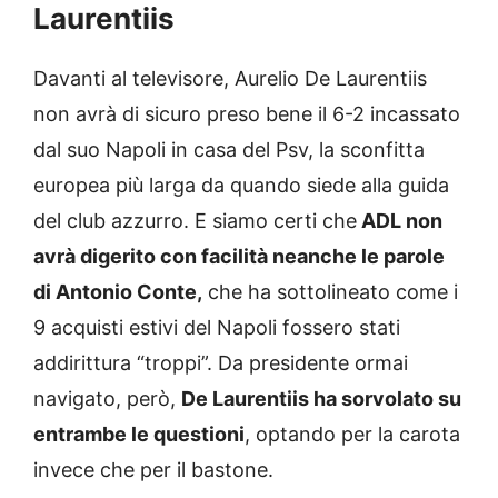
Laurentiis
Davanti al televisore, Aurelio De Laurentiis
non avrà di sicuro preso bene il 6-2 incassato
dal suo Napoli in casa del Psv, la sconfitta
europea più larga da quando siede alla guida
del club azzurro. E siamo certi che
ADL non
avrà digerito con facilità neanche le parole
di Antonio Conte,
che ha sottolineato come i
9 acquisti estivi del Napoli fossero stati
addirittura “troppi”. Da presidente ormai
navigato, però,
De Laurentiis ha sorvolato su
entrambe le questioni
, optando per la carota
invece che per il bastone.