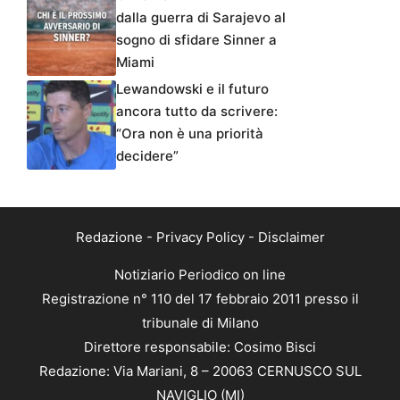
dalla guerra di Sarajevo al
sogno di sfidare Sinner a
Miami
Lewandowski e il futuro
ancora tutto da scrivere:
“Ora non è una priorità
decidere”
Redazione
-
Privacy Policy
-
Disclaimer
Notiziario Periodico on line
Registrazione n° 110 del 17 febbraio 2011 presso il
tribunale di Milano
Direttore responsabile: Cosimo Bisci
Redazione: Via Mariani, 8 – 20063 CERNUSCO SUL
NAVIGLIO (MI)