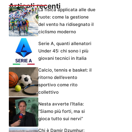
Articoli recenti
La fisica applicata alle due
ruote: come la gestione
del vento ha ridisegnato il
ciclismo moderno
Serie A, quanti allenatori
Under 45: chi sono i più
giovani tecnici in Italia
Calcio, tennis e basket: il
ritorno dell’evento
sportivo come rito
collettivo
Nesta avverte l’Italia:
“Siamo più forti, ma si
gioca tutto sui nervi”
Chi è Damir Dzumhur: