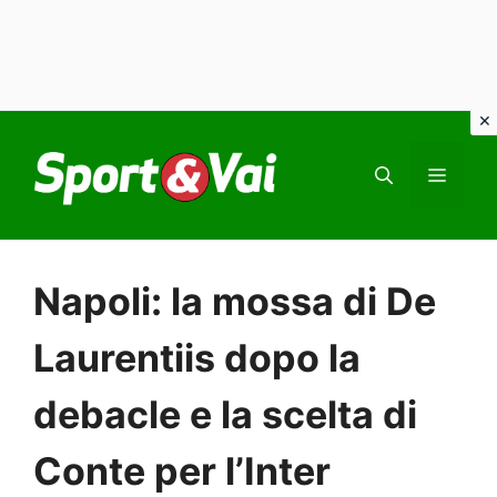
Vai
al
MEN
contenuto
Napoli: la mossa di De
Laurentiis dopo la
debacle e la scelta di
Conte per l’Inter