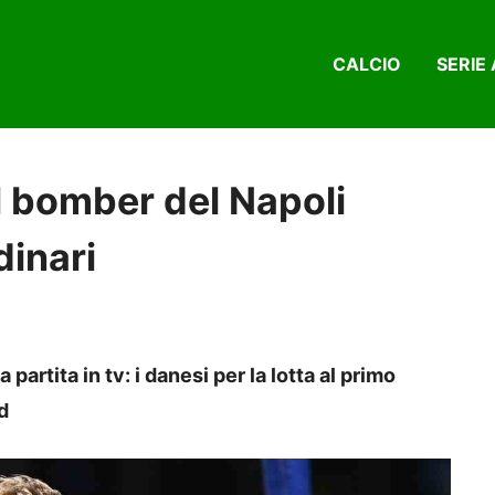
CALCIO
SERIE 
l bomber del Napoli
dinari
partita in tv: i danesi per la lotta al primo
d