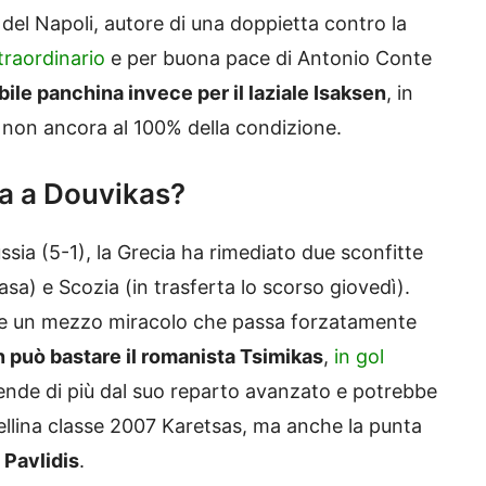
 del Napoli, autore di una doppietta contro la
traordinario
e per buona pace di Antonio Conte
ile panchina invece per il laziale Isaksen
, in
e non ancora al 100% della condizione.
ca a Douvikas?
ussia (5-1), la Grecia ha rimediato due sconfitte
asa) e Scozia (in trasferta lo scorso giovedì).
erve un mezzo miracolo che passa forzatamente
 può bastare il romanista Tsimikas
,
in gol
tende di più dal suo reparto avanzato e potrebbe
tellina classe 2007 Karetsas, ma anche la punta
 Pavlidis
.