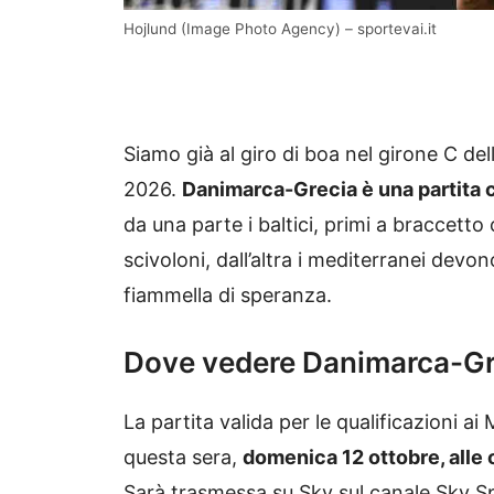
Hojlund (Image Photo Agency) – sportevai.it
Siamo già al giro di boa nel girone C del
2026.
Danimarca-Grecia è una partita 
da una parte i baltici, primi a braccett
scivoloni, dall’altra i mediterranei devon
fiammella di speranza.
Dove vedere Danimarca-Gre
La partita valida per le qualificazioni a
questa sera,
domenica 12 ottobre, alle
Sarà trasmessa su Sky sul canale Sky Sp