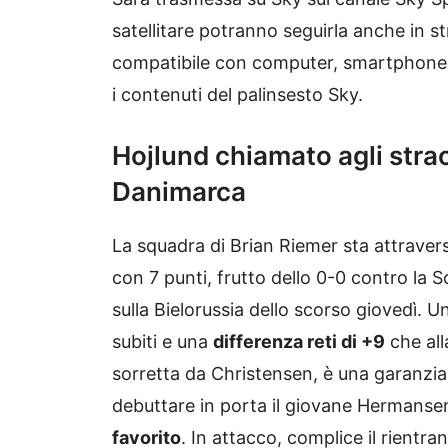
satellitare potranno seguirla anche in s
compatibile con computer, smartphone 
i contenuti del palinsesto Sky.
Hojlund chiamato agli strao
Danimarca
La squadra di Brian Riemer sta attraver
con 7 punti, frutto dello 0-0 contro la Sc
sulla Bielorussia dello scorso giovedì. U
subiti e una
differenza reti di +9
che all
sorretta da Christensen, è una garanzia 
debuttare in porta il giovane Hermanse
favorito
. In attacco, complice il rientr