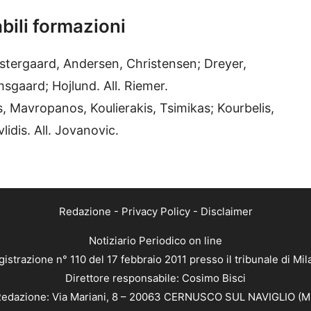
bili formazioni
stergaard, Andersen, Christensen; Dreyer,
sgaard; Hojlund. All. Riemer.
is, Mavropanos, Koulierakis, Tsimikas; Kourbelis,
lidis. All. Jovanovic.
Redazione
-
Privacy Policy
-
Disclaimer
Notiziario Periodico on line
istrazione n° 110 del 17 febbraio 2011 presso il tribunale di Mi
Direttore responsabile: Cosimo Bisci
edazione: Via Mariani, 8 – 20063 CERNUSCO SUL NAVIGLIO (M