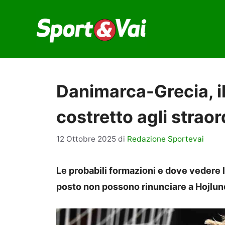
Vai
al
contenuto
Danimarca-Grecia, i
costretto agli straor
12 Ottobre 2025
di
Redazione Sportevai
Le probabili formazioni e dove vedere la 
posto non possono rinunciare a Hojlun