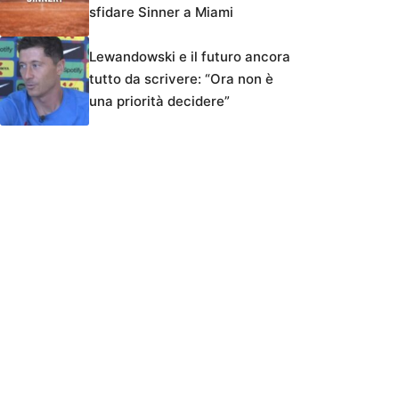
sfidare Sinner a Miami
Lewandowski e il futuro ancora
tutto da scrivere: “Ora non è
una priorità decidere”