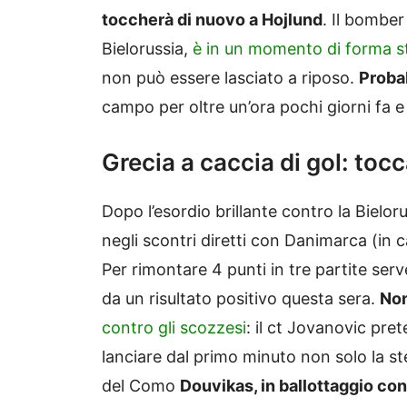
toccherà di nuovo a Hojlund
. Il bomber
Bielorussia,
è in un momento di forma s
non può essere lasciato a riposo.
Probab
campo per oltre un’ora pochi giorni fa 
Grecia a caccia di gol: toc
Dopo l’esordio brillante contro la Bielor
negli scontri diretti con Danimarca (in c
Per rimontare 4 punti in tre partite s
da un risultato positivo questa sera.
Non
contro gli scozzesi
: il ct Jovanovic pre
lanciare dal primo minuto non solo la s
del Como
Douvikas, in ballottaggio con