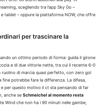
treaming, scegliendo tra l’app Sky Go –
e tablet – oppure la piattaforma NOW, che offre
rdinari per trascinare la
sando un ottimo periodo di forma: guida il girone
ozia e di due vittorie nette, tra cui il recente 6-0
n ruolino di marcia quasi perfetto, con zero gol
a fine potrebbe fare la differenza. La difesa,
e per questo motivo il ct sta pensando di far
n, anche se
Schmeichel al momento resta
ante Wind che non ha i 90 minuti nelle gambe,