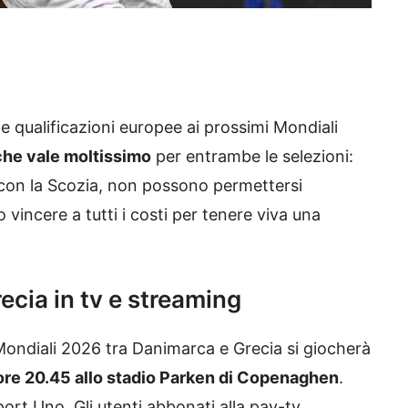
le qualificazioni europee ai prossimi Mondiali
che vale moltissimo
per entrambe le selezioni:
o con la Scozia, non possono permettersi
o vincere a tutti i costi per tenere viva una
cia in tv e streaming
i Mondiali 2026 tra Danimarca e Grecia si giocherà
 ore 20.45 allo stadio Parken di Copenaghen
.
ort Uno. Gli utenti abbonati alla pay-tv