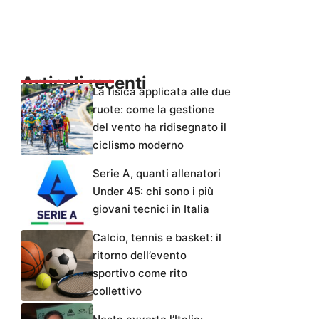
Articoli recenti
La fisica applicata alle due
ruote: come la gestione
del vento ha ridisegnato il
ciclismo moderno
Serie A, quanti allenatori
Under 45: chi sono i più
giovani tecnici in Italia
Calcio, tennis e basket: il
ritorno dell’evento
sportivo come rito
collettivo