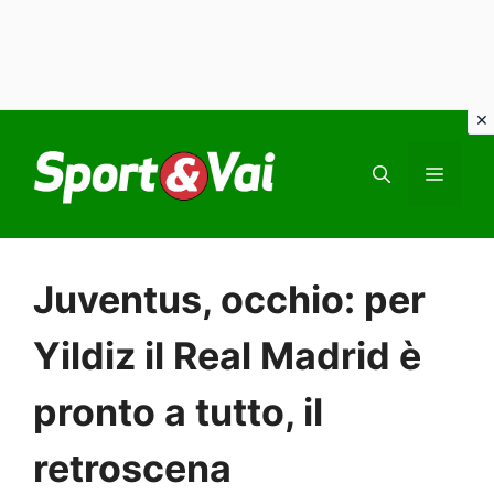
Vai
al
MEN
contenuto
Juventus, occhio: per
Yildiz il Real Madrid è
pronto a tutto, il
retroscena