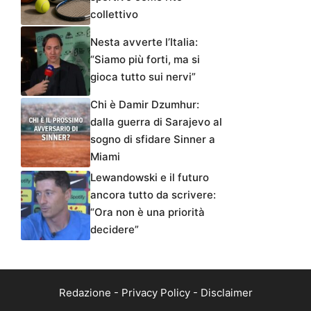
collettivo
Nesta avverte l’Italia:
“Siamo più forti, ma si
gioca tutto sui nervi”
Chi è Damir Dzumhur:
dalla guerra di Sarajevo al
sogno di sfidare Sinner a
Miami
Lewandowski e il futuro
ancora tutto da scrivere:
“Ora non è una priorità
decidere”
Redazione
-
Privacy Policy
-
Disclaimer