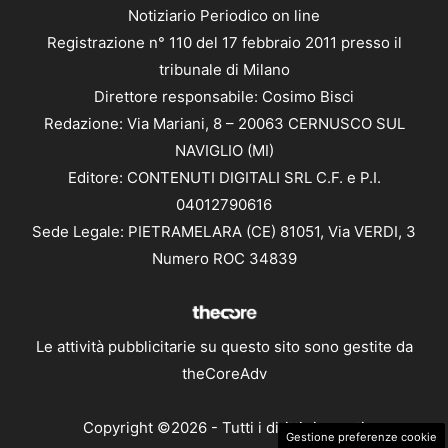
Notiziario Periodico on line
Registrazione n° 110 del 17 febbraio 2011 presso il
tribunale di Milano
Direttore responsabile: Cosimo Bisci
Redazione: Via Mariani, 8 – 20063 CERNUSCO SUL
NAVIGLIO (MI)
Editore: CONTENUTI DIGITALI SRL C.F. e P.I.
04012790616
Sede Legale: PIETRAMELARA (CE) 81051, Via VERDI, 3
Numero ROC 34839
Le attività pubblicitarie su questo sito sono gestite da
theCoreAdv
Copyright ©2026 - Tutti i diritti riservati
Gestione preferenze cookie