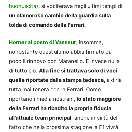
buonuscita
), si vociferava negli ultimi tempi di
un clamoroso cambio della guardia sulla
tolda di comando della Ferrari.
Horner al posto di Vasseur
,
insomma,
nonostante quest’ultimo abbia firmato da
poco il rinnovo con Maranello. E invece nulla
di tutto ciò.
Alla fine si trattava solo di voci
quelle riportate dalla stampa tedesca,
a dirla
tutta mai tenera con la Ferrari. Come
riportano i media nostrani,
lo stato maggiore
della Ferrari ha ribadito la propria fiducia
all’attuale team principal
, anche in virtù del
fatto che nella prossima stagione la F1 vivrà