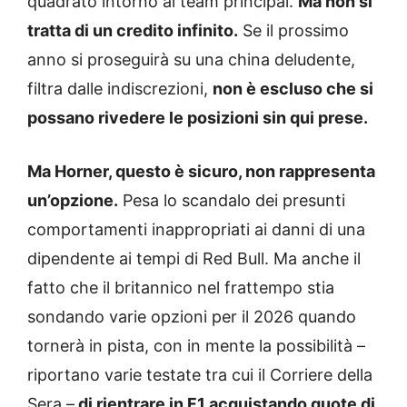
quadrato intorno al team principal.
Ma non si
tratta di un credito infinito.
Se il prossimo
anno si proseguirà su una china deludente,
filtra dalle indiscrezioni,
non è escluso che si
possano rivedere le posizioni sin qui prese.
Ma Horner, questo è sicuro, non rappresenta
un’opzione.
Pesa lo scandalo dei presunti
comportamenti inappropriati ai danni di una
dipendente ai tempi di Red Bull. Ma anche il
fatto che il britannico nel frattempo stia
sondando varie opzioni per il 2026 quando
tornerà in pista, con in mente la possibilità –
riportano varie testate tra cui il Corriere della
Sera –
di rientrare in F1 acquistando quote di