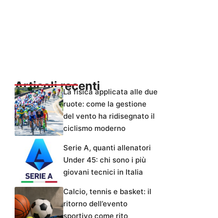
Articoli recenti
La fisica applicata alle due
ruote: come la gestione
del vento ha ridisegnato il
ciclismo moderno
Serie A, quanti allenatori
Under 45: chi sono i più
giovani tecnici in Italia
Calcio, tennis e basket: il
ritorno dell’evento
sportivo come rito