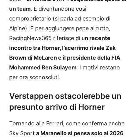
un team
. E diventandone così
comproprietario (si parla ad esempio di
Alpine). E per aggiungere pepe al tutto,
RacingNews365 riferisce di u
n recente
incontro tra Horner, l’acerrimo rivale Zak
Brown di McLaren e il presidente della FIA
Mohammed Ben Sulayem
. I motivi restano
per ora sconosciuti.
Verstappen ostacolerebbe un
presunto arrivo di Horner
Tornando alla Ferrari, come conferma anche
Sky Sport
a Maranello si pensa solo al 2026