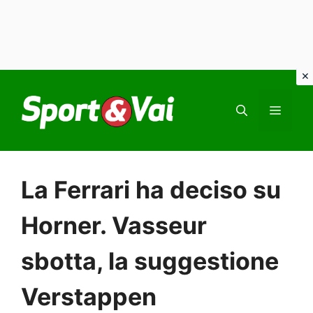
Vai
al
MEN
contenuto
La Ferrari ha deciso su
Horner. Vasseur
sbotta, la suggestione
Verstappen