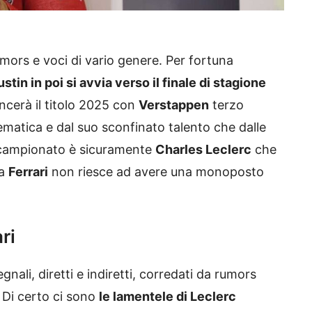
mors e voci di vario genere. Per fortuna
stin in poi si avvia verso il finale di stagione
ncerà il titolo 2025 con
Verstappen
terzo
matica e dal suo sconfinato talento che dalle
 il campionato è sicuramente
Charles Leclerc
che
la
Ferrari
non riesce ad avere una monoposto
ri
gnali, diretti e indiretti, corredati da rumors
. Di certo ci sono
le lamentele di Leclerc