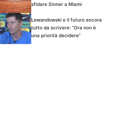
sfidare Sinner a Miami
Lewandowski e il futuro ancora
tutto da scrivere: “Ora non è
una priorità decidere”