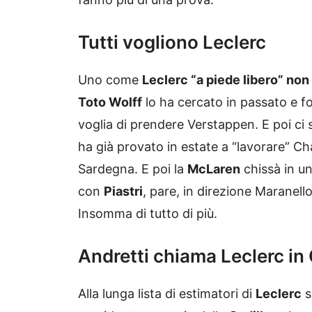
Tutti vogliono Leclerc
Uno come
Leclerc “a piede libero” non
Toto Wolff
lo ha cercato in passato e fo
voglia di prendere Verstappen. E poi ci
ha già provato in estate a “lavorare” Ch
Sardegna. E poi la
McLaren
chissà in un
con
Piastri
, pare, in direzione Maranel
Insomma di tutto di più.
Andretti chiama Leclerc in 
Alla lunga lista di estimatori di
Leclerc
s