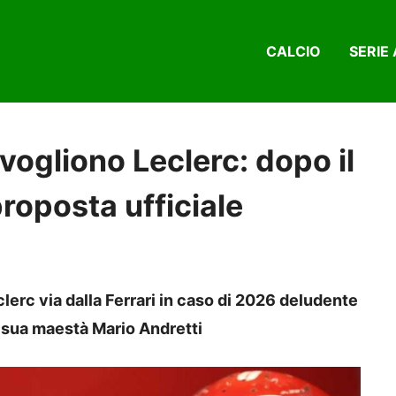
CALCIO
SERIE 
i vogliono Leclerc: dopo il
proposta ufficiale
lerc via dalla Ferrari in caso di 2026 deludente
n sua maestà Mario Andretti