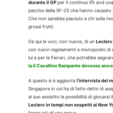
durante il GP
per il continuo lift and co
pecche della SF-25 che hanno causato 
Che non sarebbe piaciuto a chi sulla mo
grossi frutti.
Da qui le voci, non nuove, di un
Leclerc
con nuovi regolamenti e monoposto di n
lui e per la Ferrari, che potrebbe segna
la il Cavallino Rampante dovesse ancora
A questo si è aggiunta
l’intervista del 
Singapore in cui ha di fatto detto di au
al suo assistito la possibilità di giocarsi
Leclerc in tempi non sospetti al
New Yo
fanno più di una prova.