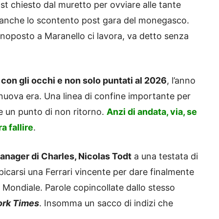
ast chiesto dal muretto per ovviare alle tante
anche lo scontento post gara del monegasco.
noposto a Maranello ci lavora, va detto senza
 con gli occhi e non solo puntati al 2026
, l’anno
uova era. Una linea di confine importante per
re un punto di non ritorno.
Anzi di andata, via, se
 fallire
.
manager di Charles, Nicolas Todt
a una testata di
spicarsi una Ferrari vincente per dare finalmente
 il Mondiale. Parole copincollate dallo stesso
rk Times
. Insomma un sacco di indizi che