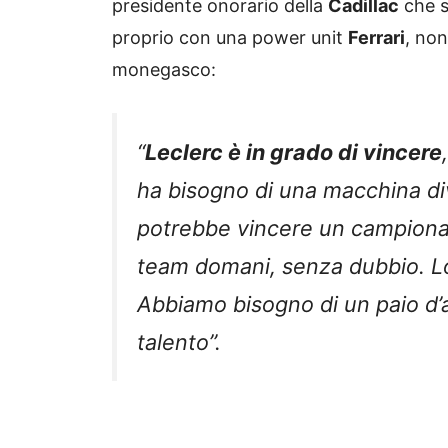
presidente onorario della
Cadillac
che s
proprio con una power unit
Ferrari
, non
monegasco:
“
Leclerc è in grado di vincere
ha bisogno di una macchina d
potrebbe vincere un campiona
team domani, senza dubbio. Lo
Abbiamo bisogno di un paio d’
talento”.