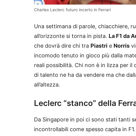
Charles Leclerc futuro incerto in Ferrari
Una settimana di parole, chiacchiere, ru
all’orizzonte si torna in pista.
La F1 da Au
che dovrà dire chi tra
Piastri
e
Norris
vi
incomodo tenuto in gioco più dalla mate
reali possibilità. Chi non è in lizza per
di talento ne ha da vendere ma che dal
all’altezza.
Leclerc “stanco” della Ferra
Da Singapore in poi ci sono stati tanti se
incontrollabili come spesso capita in F1