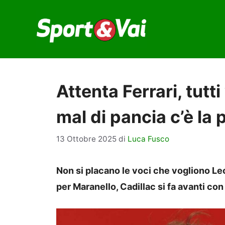
Vai
al
contenuto
Attenta Ferrari, tutt
mal di pancia c’è la 
13 Ottobre 2025
di
Luca Fusco
Non si placano le voci che vogliono Lec
per Maranello, Cadillac si fa avanti co