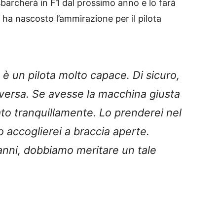
barcherà in F1 dal prossimo anno e lo farà
 ha nascosto l’ammirazione per il pilota
, è un pilota molto capace. Di sicuro,
iversa.
S
e avesse la macchina giusta
to tranquillamente.
Lo prenderei nel
 accoglierei a braccia aperte.
anni, dobbiamo meritare un tale