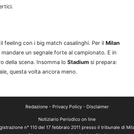
rtici.
l feeling con i big match casalinghi. Per il
Milan
o e mandare un segnale forte al campionato. E in
tro della scena. Insomma lo
Stadium
si prepara:
ale, questa volta ancora meno.
Redazione
-
Privacy Policy
-
Disclaimer
Notiziario Periodico on line
istrazione n° 110 del 17 febbraio 2011 presso il tribunale di Mi