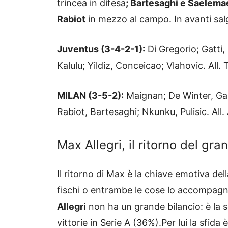
trincea in difesa
; Bartesaghi e Saelema
Rabiot
in mezzo al campo. In avanti sal
Juventus (3-4-2-1):
Di Gregorio; Gatti,
Kalulu; Yildiz, Conceicao; Vlahovic. All. 
MILAN (3-5-2):
Maignan; De Winter, Gab
Rabiot, Bartesaghi; Nkunku, Pulisic. All. 
Max Allegri, il ritorno del gra
Il ritorno di Max è la chiave emotiva de
fischi o entrambe le cose lo accompagn
Allegri
non ha un grande bilancio: è la 
vittorie in Serie A (36%).Per lui la sfida