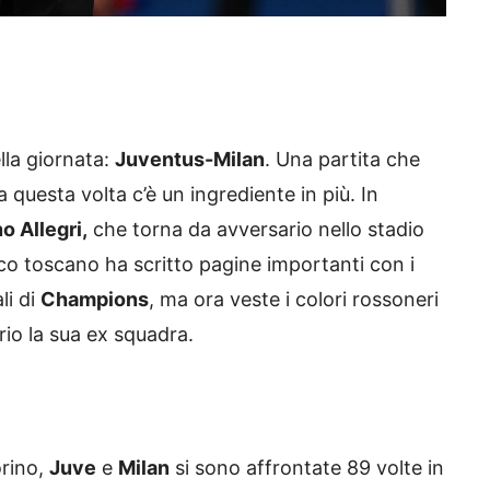
lla giornata:
Juventus-Milan
. Una partita che
questa volta c’è un ingrediente in più. In
o Allegri,
che torna da avversario nello stadio
nico toscano ha scritto pagine importanti con i
li di
Champions
, ma ora veste i colori rossoneri
rio la sua ex squadra.
orino,
Juve
e
Milan
si sono affrontate 89 volte in