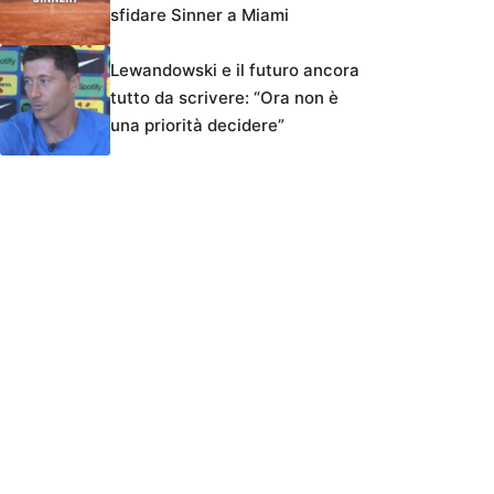
sfidare Sinner a Miami
Lewandowski e il futuro ancora
tutto da scrivere: “Ora non è
una priorità decidere”