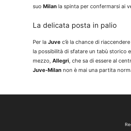
suo
Milan
la spinta per confermarsi ai ve
La delicata posta in palio
Per la
Juve
c’è la chance di riaccendere i
la possibilità di sfatare un tabù storic
mezzo,
Allegri
, che sa di essere al cen
Juve-Milan
non è mai una partita norm
Reg