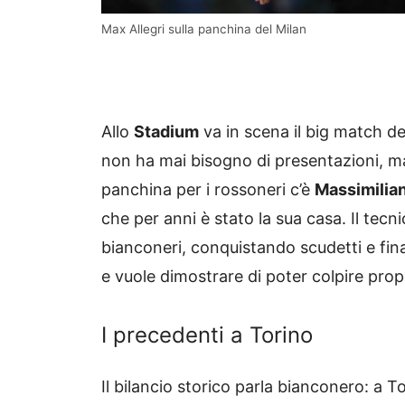
Max Allegri sulla panchina del Milan
Allo
Stadium
va in scena il big match de
non ha mai bisogno di presentazioni, ma 
panchina per i rossoneri c’è
Massimilian
che per anni è stato la sua casa. Il tec
bianconeri, conquistando scudetti e fina
e vuole dimostrare di poter colpire prop
I precedenti a Torino
Il bilancio storico parla bianconero: a T