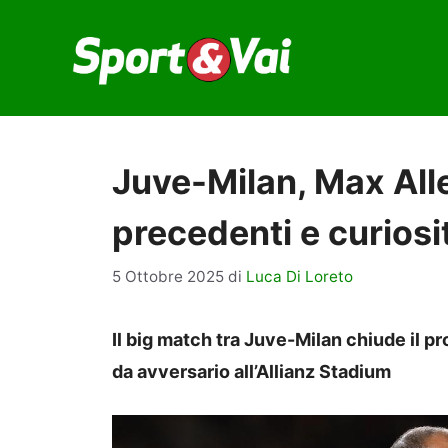
Vai
al
contenuto
Juve-Milan, Max Alle
precedenti e curiosi
5 Ottobre 2025
di
Luca Di Loreto
Il big match tra Juve-Milan chiude il p
da avversario all’Allianz Stadium