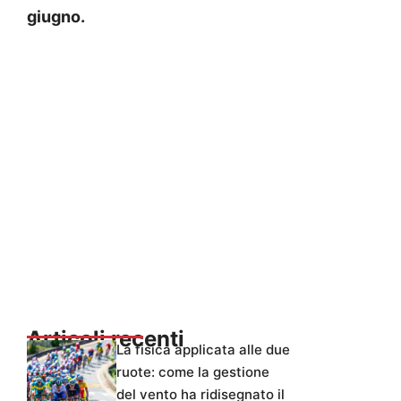
giugno.
Articoli recenti
La fisica applicata alle due
ruote: come la gestione
del vento ha ridisegnato il