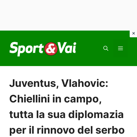
Vai
al
MEN
contenuto
Juventus, Vlahovic:
Chiellini in campo,
tutta la sua diplomazia
per il rinnovo del serbo