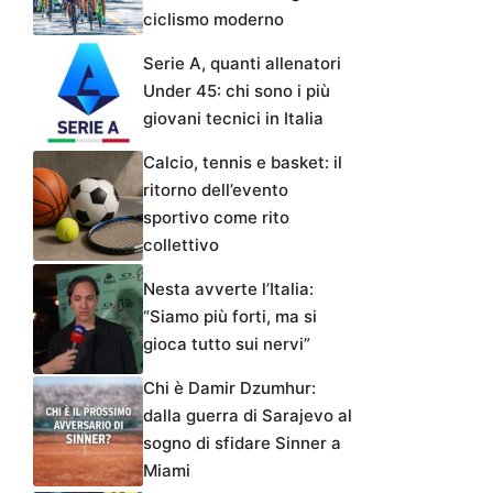
ciclismo moderno
Serie A, quanti allenatori
Under 45: chi sono i più
giovani tecnici in Italia
Calcio, tennis e basket: il
ritorno dell’evento
sportivo come rito
collettivo
Nesta avverte l’Italia:
“Siamo più forti, ma si
gioca tutto sui nervi”
Chi è Damir Dzumhur:
dalla guerra di Sarajevo al
sogno di sfidare Sinner a
Miami