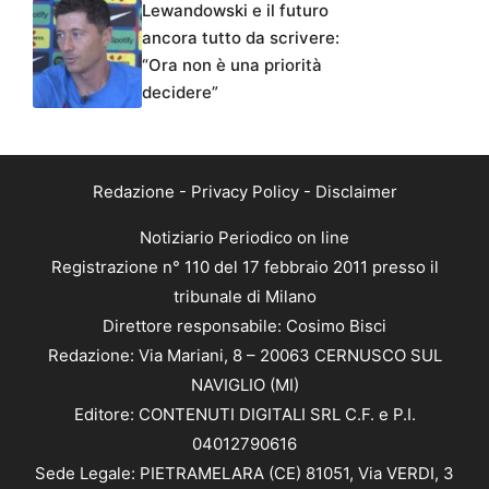
Lewandowski e il futuro
ancora tutto da scrivere:
“Ora non è una priorità
decidere”
Redazione
-
Privacy Policy
-
Disclaimer
Notiziario Periodico on line
Registrazione n° 110 del 17 febbraio 2011 presso il
tribunale di Milano
Direttore responsabile: Cosimo Bisci
Redazione: Via Mariani, 8 – 20063 CERNUSCO SUL
NAVIGLIO (MI)
Editore: CONTENUTI DIGITALI SRL C.F. e P.I.
04012790616
Sede Legale: PIETRAMELARA (CE) 81051, Via VERDI, 3