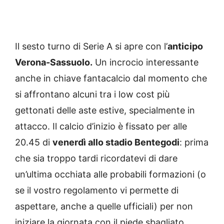
Il sesto turno di Serie A si apre con l’
anticipo
Verona-Sassuolo.
Un incrocio interessante
anche in chiave fantacalcio dal momento che
si affrontano alcuni tra i low cost più
gettonati delle aste estive, specialmente in
attacco. Il calcio d’inizio è fissato per alle
20.45 di
venerdì allo stadio Bentegodi
: prima
che sia troppo tardi ricordatevi di dare
un’ultima occhiata alle probabili formazioni (o
se il vostro regolamento vi permette di
aspettare, anche a quelle ufficiali) per non
iniziare la giornata con il piede sbagliato.