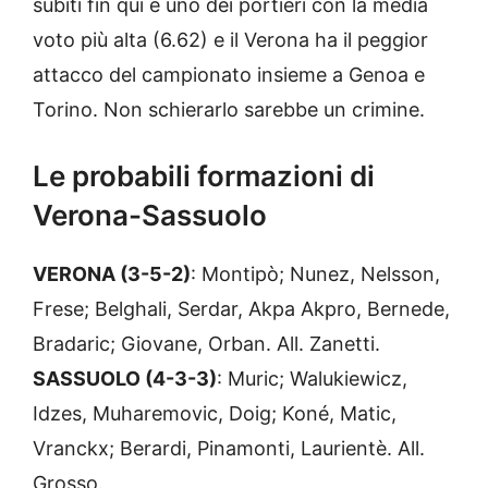
subiti fin qui è uno dei portieri con la media
voto più alta (6.62) e il Verona ha il peggior
attacco del campionato insieme a Genoa e
Torino. Non schierarlo sarebbe un crimine.
Le probabili formazioni di
Verona-Sassuolo
VERONA (3-5-2)
: Montipò; Nunez, Nelsson,
Frese; Belghali, Serdar, Akpa Akpro, Bernede,
Bradaric; Giovane, Orban. All. Zanetti.
SASSUOLO (4-3-3)
: Muric; Walukiewicz,
Idzes, Muharemovic, Doig; Koné, Matic,
Vranckx; Berardi, Pinamonti, Laurientè. All.
Grosso.