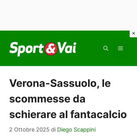
Vai
al
MEN
contenuto
Verona-Sassuolo, le
scommesse da
schierare al fantacalcio
2 Ottobre 2025
di
Diego Scappini