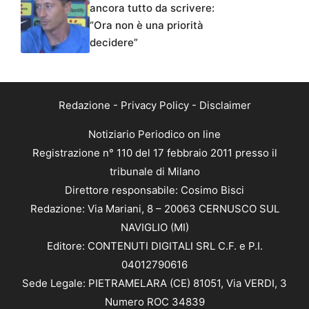
ancora tutto da scrivere:
“Ora non è una priorità
decidere”
Redazione
-
Privacy Policy
-
Disclaimer
Notiziario Periodico on line
Registrazione n° 110 del 17 febbraio 2011 presso il
tribunale di Milano
Direttore responsabile: Cosimo Bisci
Redazione: Via Mariani, 8 – 20063 CERNUSCO SUL
NAVIGLIO (MI)
Editore: CONTENUTI DIGITALI SRL C.F. e P.I.
04012790616
Sede Legale: PIETRAMELARA (CE) 81051, Via VERDI, 3
Numero ROC 34839