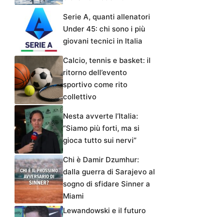
Serie A, quanti allenatori
Under 45: chi sono i più
giovani tecnici in Italia
Calcio, tennis e basket: il
ritorno dell’evento
sportivo come rito
collettivo
Nesta avverte l’Italia:
“Siamo più forti, ma si
gioca tutto sui nervi”
Chi è Damir Dzumhur:
dalla guerra di Sarajevo al
sogno di sfidare Sinner a
Miami
Lewandowski e il futuro