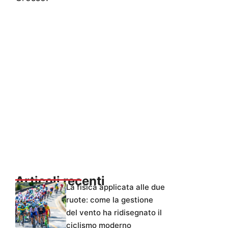
Articoli recenti
La fisica applicata alle due
ruote: come la gestione
del vento ha ridisegnato il
ciclismo moderno