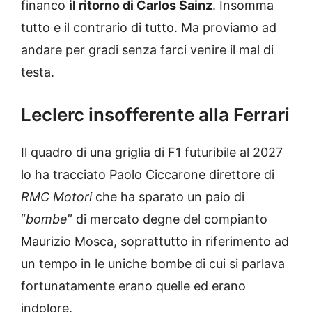
financo
il ritorno di Carlos Sainz
. Insomma
tutto e il contrario di tutto. Ma proviamo ad
andare per gradi senza farci venire il mal di
testa.
Leclerc insofferente alla Ferrari
Il quadro di una griglia di F1 futuribile al 2027
lo ha tracciato Paolo Ciccarone direttore di
RMC Motori
che ha sparato un paio di
“
bombe
” di mercato degne del compianto
Maurizio Mosca, soprattutto in riferimento ad
un tempo in le uniche bombe di cui si parlava
fortunatamente erano quelle ed erano
indolore.