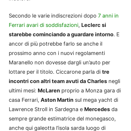
Secondo le varie indiscrezioni dopo
7 anni in
Ferrari avari di soddisfazioni
,
Leclerc si
starebbe cominciando a guardare intorno
. E
ancor di più potrebbe farlo se anche il
prossimo anno con i nuovi regolamenti
Maranello non dovesse dargli un’auto per
lottare per il titolo. Ciccarone parla di
tre
incontri con altri team avuti da Charles
negli
ultimi mesi:
McLaren
proprio a Monza gara di
casa Ferrari,
Aston Martin
sul mega yacht di
Lawrence Stroll in Sardegna e
Mercedes
da
sempre grande estimatrice del monegasco,
anche qui galeotta l’isola sarda luogo di