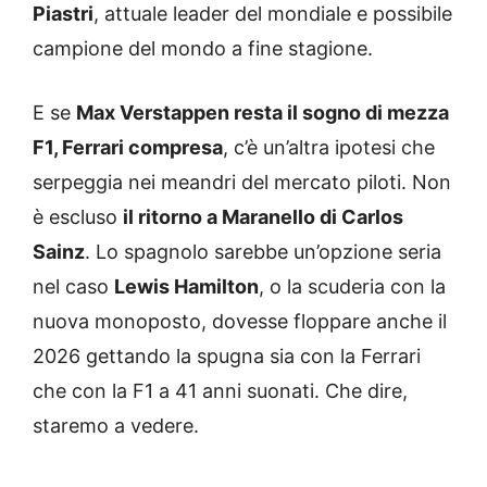
Piastri
, attuale leader del mondiale e possibile
campione del mondo a fine stagione.
E se
Max Verstappen resta il sogno di mezza
F1, Ferrari compresa
, c’è un’altra ipotesi che
serpeggia nei meandri del mercato piloti. Non
è escluso
il ritorno a Maranello di Carlos
Sainz
. Lo spagnolo sarebbe un’opzione seria
nel caso
Lewis Hamilton
, o la scuderia con la
nuova monoposto, dovesse floppare anche il
2026 gettando la spugna sia con la Ferrari
che con la F1 a 41 anni suonati. Che dire,
staremo a vedere.