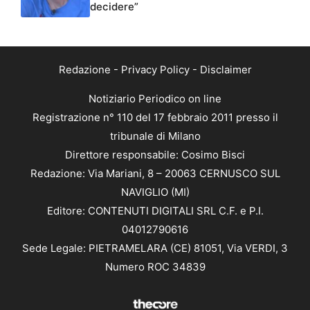
decidere”
Redazione
-
Privacy Policy
-
Disclaimer
Notiziario Periodico on line
Registrazione n° 110 del 17 febbraio 2011 presso il
tribunale di Milano
Direttore responsabile: Cosimo Bisci
Redazione: Via Mariani, 8 – 20063 CERNUSCO SUL
NAVIGLIO (MI)
Editore: CONTENUTI DIGITALI SRL C.F. e P.I.
04012790616
Sede Legale: PIETRAMELARA (CE) 81051, Via VERDI, 3
Numero ROC 34839