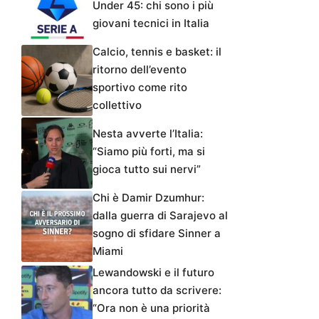
Under 45: chi sono i più
giovani tecnici in Italia
Calcio, tennis e basket: il
ritorno dell’evento
sportivo come rito
collettivo
Nesta avverte l’Italia:
“Siamo più forti, ma si
gioca tutto sui nervi”
Chi è Damir Dzumhur:
dalla guerra di Sarajevo al
sogno di sfidare Sinner a
Miami
Lewandowski e il futuro
ancora tutto da scrivere:
“Ora non è una priorità