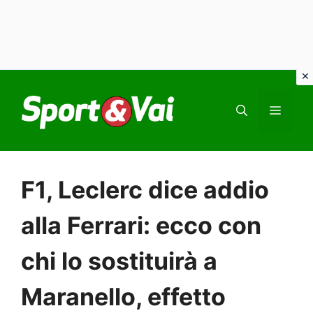
Vai
al
MEN
contenuto
F1, Leclerc dice addio
alla Ferrari: ecco con
chi lo sostituirà a
Maranello, effetto