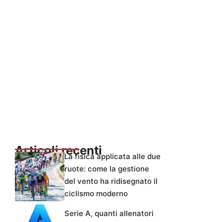
Articoli recenti
La fisica applicata alle due
ruote: come la gestione
del vento ha ridisegnato il
ciclismo moderno
Serie A, quanti allenatori