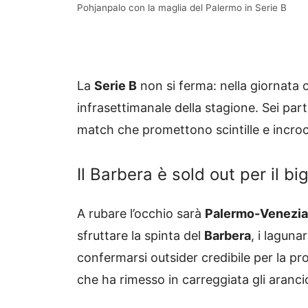
Pohjanpalo con la maglia del Palermo in Serie B
La
Serie B
non si ferma: nella giornata o
infrasettimanale della stagione. Sei pa
match che promettono scintille e incroci
Il Barbera è sold out per il b
A rubare l’occhio sarà
Palermo-Venezia
sfruttare la spinta del
Barbera
, i laguna
confermarsi outsider credibile per la pr
che ha rimesso in carreggiata gli aranci