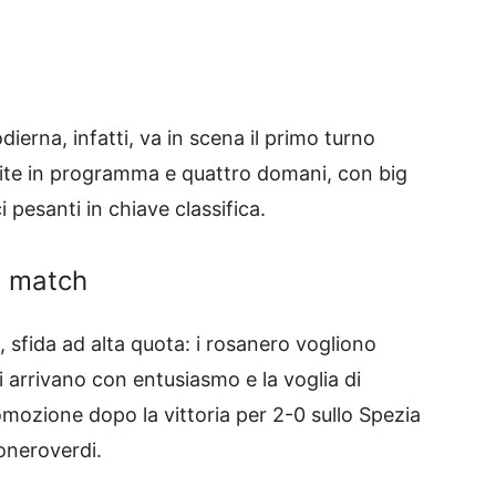
dierna, infatti, va in scena il primo turno
rtite in programma e quattro domani, con big
 pesanti in chiave classifica.
ig match
, sfida ad alta quota: i rosanero vogliono
ri arrivano con entusiasmo e la voglia di
omozione dopo la vittoria per 2-0 sullo Spezia
oneroverdi.