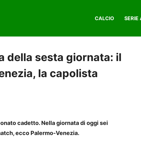
CALCIO
SERIE 
 della sesta giornata: il
enezia, la capolista
nato cadetto. Nella giornata di oggi sei
g match, ecco Palermo-Venezia.