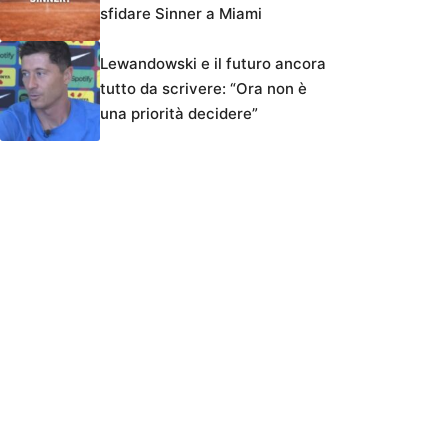
sfidare Sinner a Miami
Lewandowski e il futuro ancora
tutto da scrivere: “Ora non è
una priorità decidere”