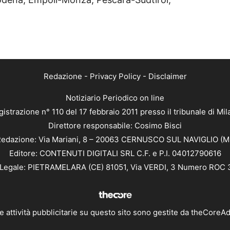
Redazione
-
Privacy Policy
-
Disclaimer
Notiziario Periodico on line
istrazione n° 110 del 17 febbraio 2011 presso il tribunale di Mi
Direttore responsabile: Cosimo Bisci
edazione: Via Mariani, 8 – 20063 CERNUSCO SUL NAVIGLIO (M
Editore: CONTENUTI DIGITALI SRL C.F. e P.I. 04012790616
Legale: PIETRAMELARA (CE) 81051, Via VERDI, 3 Numero ROC
e attività pubblicitarie su questo sito sono gestite da
theCoreA