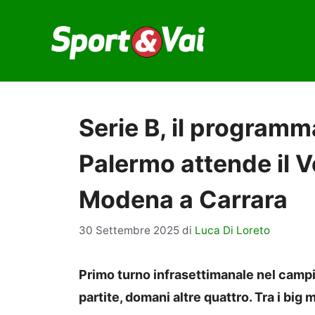
Vai
al
contenuto
Serie B, il programma
Palermo attende il V
Modena a Carrara
30 Settembre 2025
di
Luca Di Loreto
Primo turno infrasettimanale nel campio
partite, domani altre quattro. Tra i bi