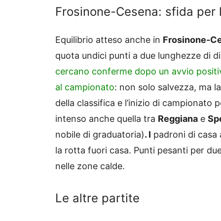
Frosinone-Cesena: sfida per 
Equilibrio atteso anche in
Frosinone-C
quota undici punti a due lunghezze di d
cercano conferme dopo un avvio positiv
al campionato
: non solo salvezza, ma la
della classifica e l’inizio di campionato
intenso anche quella tra
Reggiana
e
Sp
nobile di graduatoria)
. I
padroni di casa a
la rotta fuori casa. Punti pesanti per d
nelle zone calde.
Le altre partite