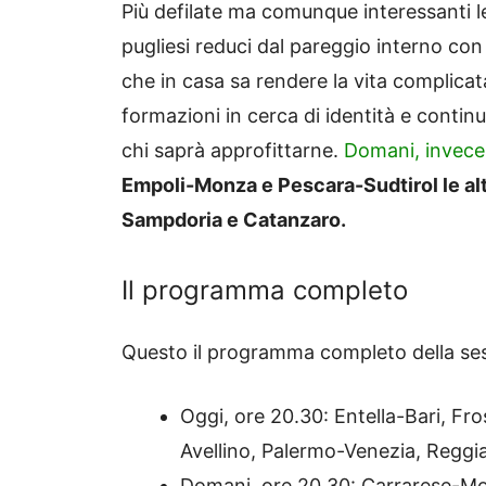
Più defilate ma comunque interessanti l
pugliesi reduci dal pareggio interno con
che in casa sa rendere la vita complica
formazioni in cerca di identità e contin
chi saprà approfittarne.
Domani, invece,
Empoli-Monza e Pescara-Sudtirol le alt
Sampdoria e Catanzaro.
Il programma completo
Questo il programma completo della sest
Oggi, ore 20.30: Entella-Bari, F
Avellino, Palermo-Venezia, Reggi
Domani, ore 20.30: Carrarese-Mo