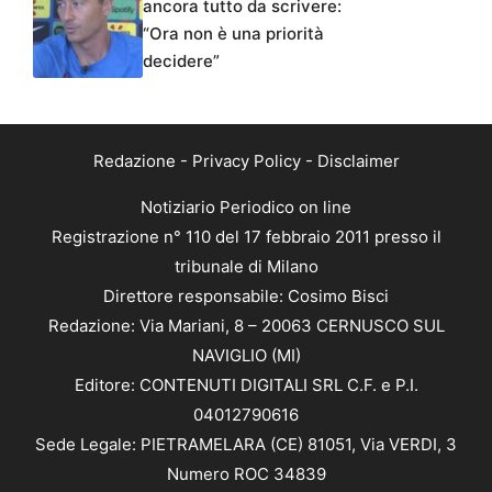
ancora tutto da scrivere:
“Ora non è una priorità
decidere”
Redazione
-
Privacy Policy
-
Disclaimer
Notiziario Periodico on line
Registrazione n° 110 del 17 febbraio 2011 presso il
tribunale di Milano
Direttore responsabile: Cosimo Bisci
Redazione: Via Mariani, 8 – 20063 CERNUSCO SUL
NAVIGLIO (MI)
Editore: CONTENUTI DIGITALI SRL C.F. e P.I.
04012790616
Sede Legale: PIETRAMELARA (CE) 81051, Via VERDI, 3
Numero ROC 34839