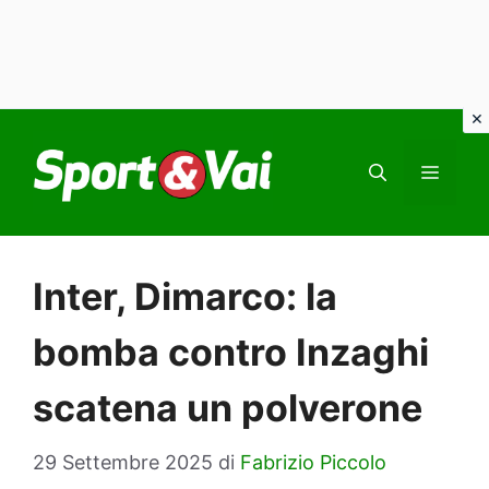
Vai
al
MEN
contenuto
Inter, Dimarco: la
bomba contro Inzaghi
scatena un polverone
29 Settembre 2025
di
Fabrizio Piccolo