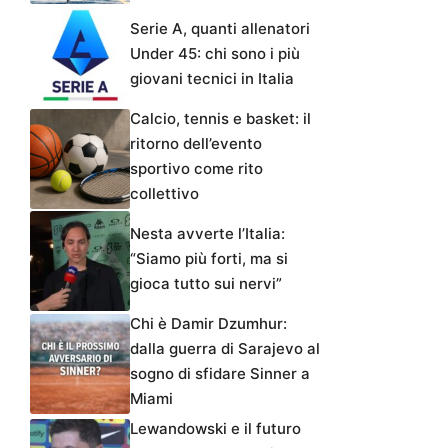
Serie A, quanti allenatori
Under 45: chi sono i più
giovani tecnici in Italia
Calcio, tennis e basket: il
ritorno dell’evento
sportivo come rito
collettivo
Nesta avverte l’Italia:
“Siamo più forti, ma si
gioca tutto sui nervi”
Chi è Damir Dzumhur:
dalla guerra di Sarajevo al
sogno di sfidare Sinner a
Miami
Lewandowski e il futuro