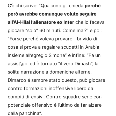
C’è chi scrive: “Qualcuno gli chieda
perché
però avrebbe comunque voluto seguire
all’Al-Hilal l’allenatore ex Inter
che lo faceva
giocare “solo” 60 minuti. Come mai?” e poi:
“Forse perché voleva provare il brivido di
cosa si prova a regalare scudetti in Arabia
insieme all’egregio Simone” e infine: “Fa un
assist\gol ed è tornato “il vero Dimash”, la
solita narrazione a domeniche alterne.
Dimarco é sempre stato questo, può giocare
contro formazioni inoffensive libero da
compiti difensivi. Contro squadre serie con
potenziale offensivo é l’ultimo da far alzare
dalla panchina”.