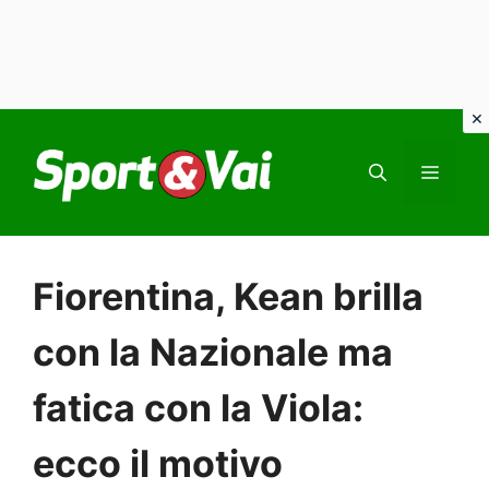
Vai
al
MEN
contenuto
Fiorentina, Kean brilla
con la Nazionale ma
fatica con la Viola:
ecco il motivo