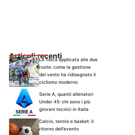
Articoli recenti
La fisica applicata alle due
ruote: come la gestione
del vento ha ridisegnato il
ciclismo moderno
Serie A, quanti allenatori
Under 45: chi sono i più
giovani tecnici in Italia
Calcio, tennis e basket: il
ritorno dell’evento