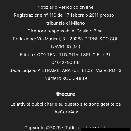
Notiziario Periodico on line
Registrazione n° 110 del 17 febbraio 2011 presso il
tribunale di Milano
Direttore responsabile: Cosimo Bisci
Redazione: Via Mariani, 8 – 20063 CERNUSCO SUL
NAVIGLIO (MI)
Editore: CONTENUTI DIGITALI SRL C.F. e P.I.
04012790616
Sede Legale: PIETRAMELARA (CE) 81051, Via VERDI, 3
Numero ROC 34839
Le attività pubblicitarie su questo sito sono gestite da
theCoreAdv
Copyright ©2026 - Tutti i diritti riservati