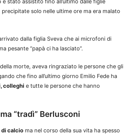
stato assistito fino all’ultimo dalle figlie
precipitate solo nelle ultime ore ma era malato
rrivato dalla figlia Sveva che ai microfoni di
 pesante “papà ci ha lasciato”.
 della morte, aveva ringraziato le persone che gli
gando che fino all’ultimo giorno Emilio Fede ha
, colleghi
e tutte le persone che hanno
 ma “tradì” Berlusconi
di calcio
ma nel corso della sua vita ha spesso