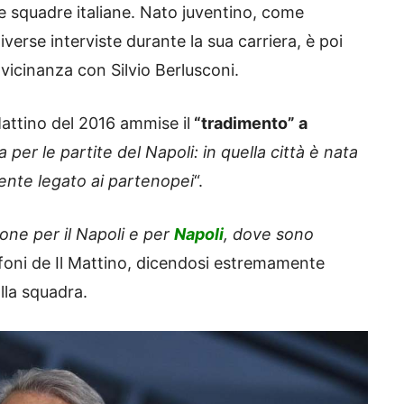
le squadre italiane. Nato juventino, come
verse interviste durante la sua carriera, è poi
 vicinanza con Silvio Berlusconi.
l Mattino del 2016 ammise il
“tradimento” a
 per le partite del Napoli: in quella città è nata
ente legato ai partenopei
“.
one per il Napoli e per
Napoli
, dove sono
foni de Il Mattino, dicendosi estremamente
alla squadra.