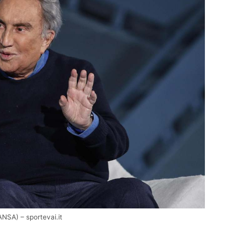
ANSA) – sportevai.it