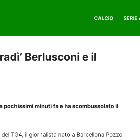
CALCIO
SERIE 
radì’ Berlusconi e il
ata pochissimi minuti fa e ha scombussolato il
 del TG4, il giornalista nato a Barcellona Pozzo