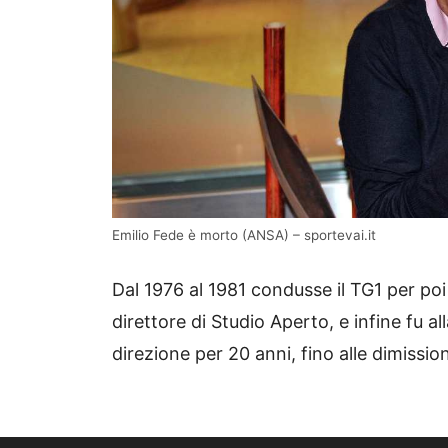
Emilio Fede è morto (ANSA) – sportevai.it
Dal 1976 al 1981 condusse il TG1 per poi
direttore di Studio Aperto, e infine fu a
direzione per 20 anni, fino alle dimissio