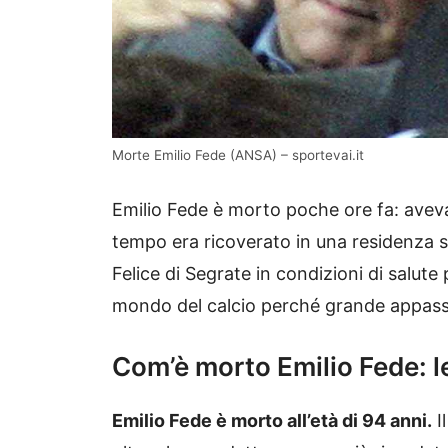
Morte Emilio Fede (ANSA) – sportevai.it
Emilio Fede è morto poche ore fa: aveva
tempo era ricoverato in una residenza sa
Felice di Segrate in condizioni di salute 
mondo del calcio perché grande appassi
Com’è morto Emilio Fede: l
Emilio Fede è morto all’età di 94 anni.
I