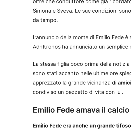
oltre che conduttore come già ricordato è 
Simona e Sveva. Le sue condizioni sono 
da tempo.
L’annuncio della morte di Emilio Fede è a
AdnKronos ha annunciato un semplice ma
La stessa figlia poco prima della notizia
sono stati accanto nelle ultime ore spie
apprezzato la grande vicinanza di
amici
condiviso un pezzetto di vita con lui.
Emilio Fede amava il calcio
Emilio Fede era anche un grande tifoso 