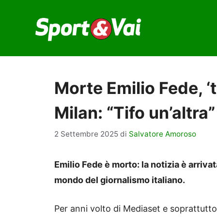
Vai
al
contenuto
Morte Emilio Fede, ‘t
Milan: “Tifo un’altra”
2 Settembre 2025
di
Salvatore Amoroso
Emilio Fede è morto: la notizia è arriv
mondo del giornalismo italiano.
Per anni volto di Mediaset e soprattutto