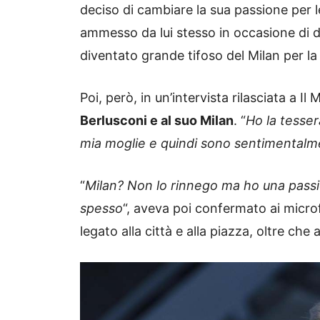
deciso di cambiare la sua passione per 
ammesso da lui stesso in occasione di di
diventato grande tifoso del Milan per la
Poi, però, in un’intervista rilasciata a I
Berlusconi e al suo Milan
. “
Ho la tessera
mia moglie e quindi sono sentimentalm
“
Milan? Non lo rinnego ma ho una passi
spesso
“, aveva poi confermato ai micro
legato alla città e alla piazza, oltre che 