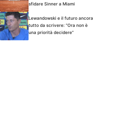
sfidare Sinner a Miami
Lewandowski e il futuro ancora
tutto da scrivere: “Ora non è
una priorità decidere”