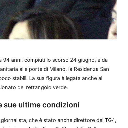
 94 anni, compiuti lo scorso 24 giugno, e da
nitaria alle porte di Milano, la Residenza San
poco stabili. La sua figura è legata anche al
onato del rettangolo verde.
e sue ultime condizioni
l giornalista, che è stato anche direttore del TG4,