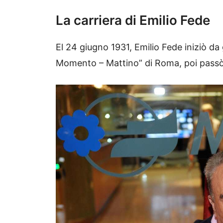
La carriera di Emilio Fede
El 24 giugno 1931, Emilio Fede iniziò da g
Momento – Mattino” di Roma, poi passò 