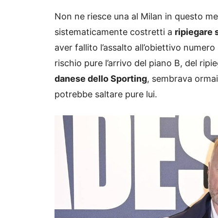
Non ne riesce una al Milan in questo mer
sistematicamente costretti a
ripiegare 
aver fallito l’assalto all’obiettivo numer
rischio pure l’arrivo del piano B, del ripi
danese dello Sporting
, sembrava ormai 
potrebbe saltare pure lui.