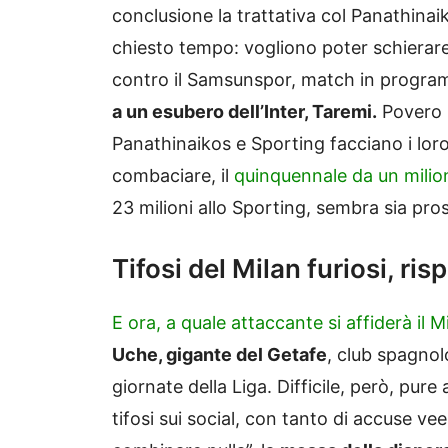
conclusione la trattativa col Panathinai
chiesto tempo: vogliono poter schierare
contro il Samsunspor, match in programm
a un esubero dell’Inter, Taremi.
Povero D
Panathinaikos e Sporting facciano i lor
combaciare, il
quinquennale da un mili
23 milioni allo Sporting, sembra sia pro
Tifosi del Milan furiosi, ri
E ora, a quale attaccante si affiderà il M
Uche, gigante del Getafe
, club spagno
giornate della Liga. Difficile, però, pure
tifosi sui social, con tanto di accuse ve