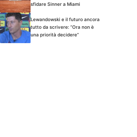
sfidare Sinner a Miami
Lewandowski e il futuro ancora
tutto da scrivere: “Ora non è
una priorità decidere”