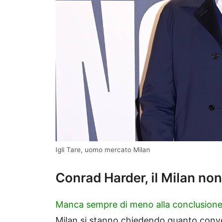
Igli Tare, uomo mercato Milan
Conrad Harder, il Milan non
Manca sempre di meno alla conclusione d
Milan si stanno chiedendo quanto conven