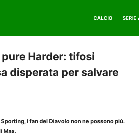
CALCIO
SERIE 
 pure Harder: tifosi
sa disperata per salvare
 Sporting, i fan del Diavolo non ne possono più.
di Max.