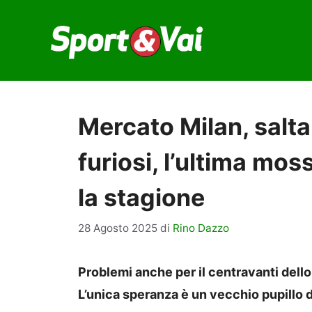
Vai
al
contenuto
Mercato Milan, salta
furiosi, l’ultima mos
la stagione
28 Agosto 2025
di
Rino Dazzo
Problemi anche per il centravanti dello
L’unica speranza è un vecchio pupillo 