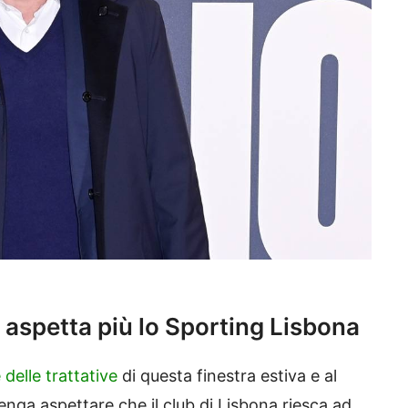
 aspetta più lo Sporting Lisbona
elle trattative
di questa finestra estiva e al
ga aspettare che il club di Lisbona riesca ad