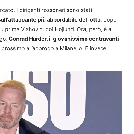
cato. I dirigenti rossoneri sono stati
sull’attaccante più abbordabile del lotto
, dopo
o 1: prima Vlahovic, poi Hojlund. Ora, però, è a
ego.
Conrad Harder, il giovanissimo centravanti
prossimo all’approdo a Milanello. E invece