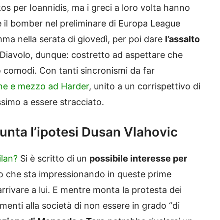
kos per Ioannidis, ma i greci a loro volta hanno
 il bomber nel preliminare di Europa League
a nella serata di giovedì, per poi dare
l’assalto
iavolo, dunque: costretto ad aspettare che
o comodi. Con tanti sincronismi da far
one e mezzo ad Harder
, unito a un corrispettivo di
ssimo a essere stracciato.
spunta l’ipotesi Dusan Vlahovic
ilan?
Si è scritto di un
possibile interesse per
lo che sta impressionando in queste prime
 arrivare a lui. E mentre monta la protesta dei
ementi alla società di non essere in grado “di