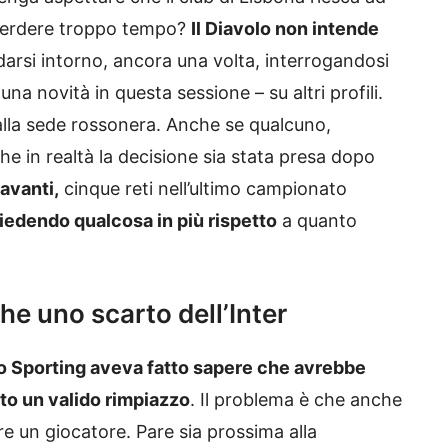
o perdere troppo tempo?
Il Diavolo non intende
darsi intorno, ancora una volta, interrogandosi
 una novità in questa sessione – su altri profili.
dalla sede rossonera. Anche se qualcuno,
e in realtà la decisione sia stata presa dopo
avanti,
cinque reti nell’ultimo campionato
iedendo qualcosa in più rispetto
a quanto
he uno scarto dell’Inter
o Sporting aveva fatto sapere che avrebbe
ato un valido rimpiazzo
. Il problema è che anche
re un giocatore. Pare sia prossima alla