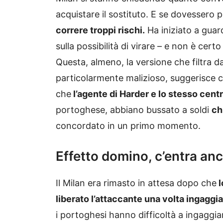
acquistare il sostituto. E se dovesser
correre troppi rischi.
Ha iniziato a guar
sulla possibilità di virare – e non è certo
Questa, almeno, la versione che filtra 
particolarmente malizioso, suggerisce ch
che
l’agente di Harder e lo stesso centr
portoghese, abbiano bussato a soldi
ch
concordato in un primo momento.
Effetto domino, c’entra anc
Il Milan era rimasto in attesa dopo che
l
liberato l’attaccante una volta ingaggi
i portoghesi hanno difficoltà a ingaggia