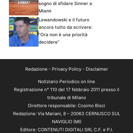
sogno di sfidare Sinner a
Miami
Lewandowski e il futuro
ancora tutto da scrivere:
“Ora non è una priorità
decidere”
Redazione
-
Privacy Policy
-
Disclaimer
Notiziario Periodico on line
Registrazione n° 110 del 17 febbraio 2011 presso il
tribunale di Milano
Direttore responsabile: Cosimo Bisci
Redazione: Via Mariani, 8 – 20063 CERNUSCO SUL
NAVIGLIO (MI)
Editore: CONTENUTI DIGITALI SRL C.F. e P.I.