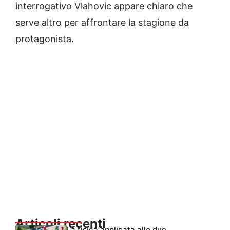
interrogativo Vlahovic appare chiaro che
serve altro per affrontare la stagione da
protagonista.
Articoli recenti
La fisica applicata alle due