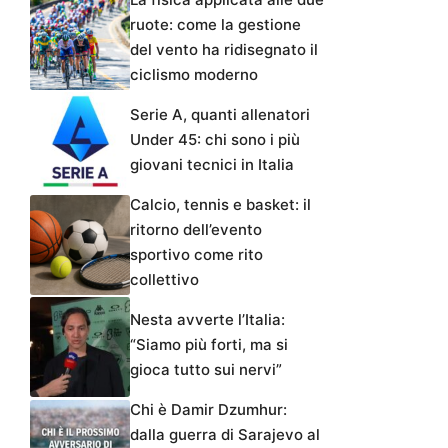
ruote: come la gestione
del vento ha ridisegnato il
ciclismo moderno
Serie A, quanti allenatori
Under 45: chi sono i più
giovani tecnici in Italia
Calcio, tennis e basket: il
ritorno dell’evento
sportivo come rito
collettivo
Nesta avverte l’Italia:
“Siamo più forti, ma si
gioca tutto sui nervi”
Chi è Damir Dzumhur:
dalla guerra di Sarajevo al