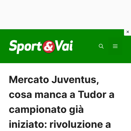
Vai
al
MEN
contenuto
Mercato Juventus,
cosa manca a Tudor a
campionato già
iniziato: rivoluzione a