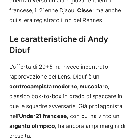
orientati verso un altro giovane talento
francese, il 21enne Djaoui
Cissé
: ma anche
qui si era registrato il no del Rennes.
Le caratteristiche di Andy
Diouf
L’offerta di 20+5 ha invece incontrato
l’approvazione del Lens. Diouf è un
centrocampista moderno, muscolare,
classico box-to-box in grado di spaccare in
due le squadre avversarie. Già protagonista
nell’
Under21 francese
, con cui ha vinto un
argento
olimpico
, ha ancora ampi margini di
crescita.