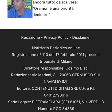
ancora tutto da scrivere:
“Ora non è una priorità
decidere”
Redazione
-
Privacy Policy
-
Disclaimer
Notiziario Periodico on line
Registrazione n° 110 del 17 febbraio 2011 presso il
tribunale di Milano
Direttore responsabile: Cosimo Bisci
Redazione: Via Mariani, 8 – 20063 CERNUSCO SUL
NAVIGLIO (MI)
Editore: CONTENUTI DIGITALI SRL C.F. e P.I.
04012790616
Sede Legale: PIETRAMELARA (CE) 81051, Via VERDI, 3
Numero ROC 34839