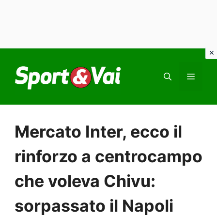
Vai
al
MEN
contenuto
Mercato Inter, ecco il
rinforzo a centrocampo
che voleva Chivu:
sorpassato il Napoli