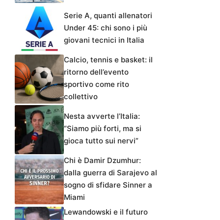
Serie A, quanti allenatori
Under 45: chi sono i più
giovani tecnici in Italia
Calcio, tennis e basket: il
ritorno dell’evento
sportivo come rito
collettivo
Nesta avverte l’Italia:
“Siamo più forti, ma si
gioca tutto sui nervi”
Chi è Damir Dzumhur:
dalla guerra di Sarajevo al
sogno di sfidare Sinner a
Miami
Lewandowski e il futuro