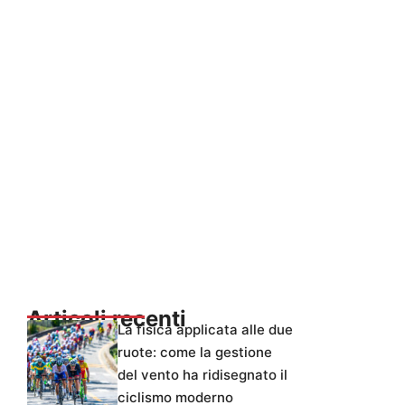
Articoli recenti
La fisica applicata alle due
ruote: come la gestione
del vento ha ridisegnato il
ciclismo moderno