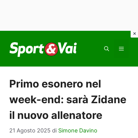
Vai
al
MEN
contenuto
Primo esonero nel
week-end: sarà Zidane
il nuovo allenatore
21 Agosto 2025
di
Simone Davino