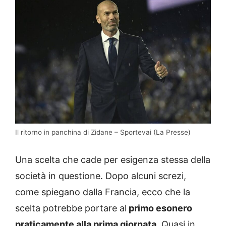
Il ritorno in panchina di Zidane – Sportevai (La Presse)
Una scelta che cade per esigenza stessa della
società in questione. Dopo alcuni screzi,
come spiegano dalla Francia, ecco che la
scelta potrebbe portare al
primo esonero
praticamente alla prima giornata
. Quasi in