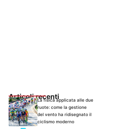
Articoli recenti
La fisica applicata alle due
ruote: come la gestione
del vento ha ridisegnato il
ciclismo moderno