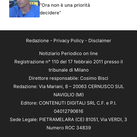
“Ora non è una priorità
decidere”
Redazione
-
Privacy Policy
-
Disclaimer
Notiziario Periodico on line
Registrazione n° 110 del 17 febbraio 2011 presso il
tribunale di Milano
Direttore responsabile: Cosimo Bisci
Redazione: Via Mariani, 8 – 20063 CERNUSCO SUL
NAVIGLIO (MI)
Editore: CONTENUTI DIGITALI SRL C.F. e P.I.
04012790616
Sede Legale: PIETRAMELARA (CE) 81051, Via VERDI, 3
Numero ROC 34839