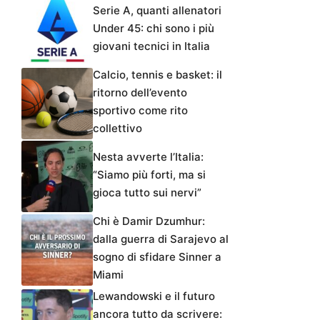
Serie A, quanti allenatori
Under 45: chi sono i più
giovani tecnici in Italia
Calcio, tennis e basket: il
ritorno dell’evento
sportivo come rito
collettivo
Nesta avverte l’Italia:
“Siamo più forti, ma si
gioca tutto sui nervi”
Chi è Damir Dzumhur:
dalla guerra di Sarajevo al
sogno di sfidare Sinner a
Miami
Lewandowski e il futuro
ancora tutto da scrivere: