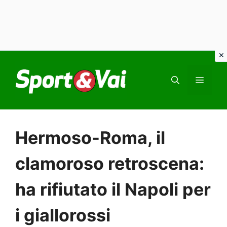
Vai
al
MEN
contenuto
Hermoso-Roma, il
clamoroso retroscena:
ha rifiutato il Napoli per
i giallorossi