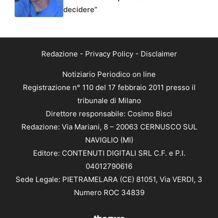
decidere”
Redazione
-
Privacy Policy
-
Disclaimer
Notiziario Periodico on line
Registrazione n° 110 del 17 febbraio 2011 presso il
tribunale di Milano
Direttore responsabile: Cosimo Bisci
Redazione: Via Mariani, 8 – 20063 CERNUSCO SUL
NAVIGLIO (MI)
Editore: CONTENUTI DIGITALI SRL C.F. e P.I.
04012790616
Sede Legale: PIETRAMELARA (CE) 81051, Via VERDI, 3
Numero ROC 34839