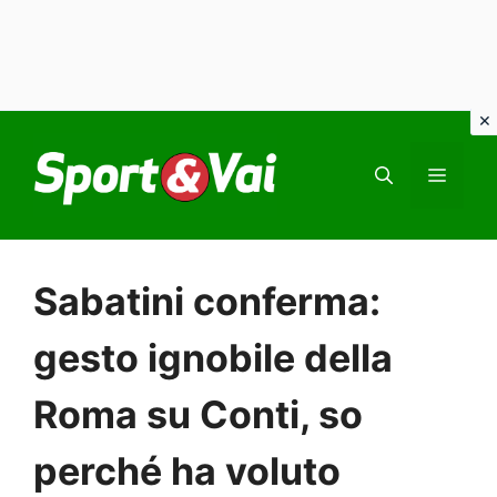
Vai
al
MEN
contenuto
Sabatini conferma:
gesto ignobile della
Roma su Conti, so
perché ha voluto