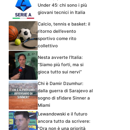
Under 45: chi sono i più
giovani tecnici in Italia
Calcio, tennis e basket: il
ritorno dell’evento
sportivo come rito
collettivo
Nesta avverte l’Italia:
“Siamo più forti, ma si
gioca tutto sui nervi”
Chi è Damir Dzumhur:
dalla guerra di Sarajevo al
sogno di sfidare Sinner a
Miami
Lewandowski e il futuro
ancora tutto da scrivere:
“Ora non è una priorità