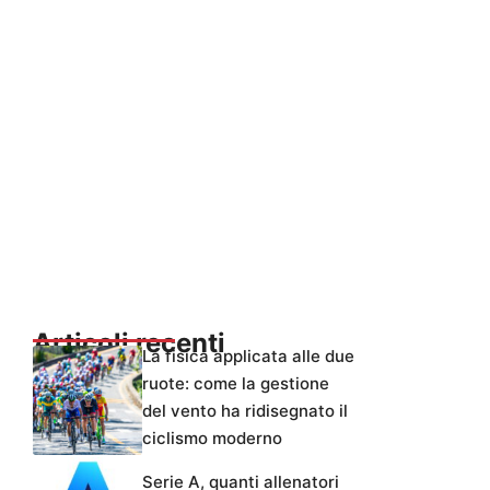
Articoli recenti
La fisica applicata alle due
ruote: come la gestione
del vento ha ridisegnato il
ciclismo moderno
Serie A, quanti allenatori