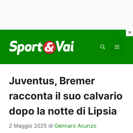
Vai
al
MEN
contenuto
Juventus, Bremer
racconta il suo calvario
dopo la notte di Lipsia
2 Maggio 2025
di
Gennaro Acunzo