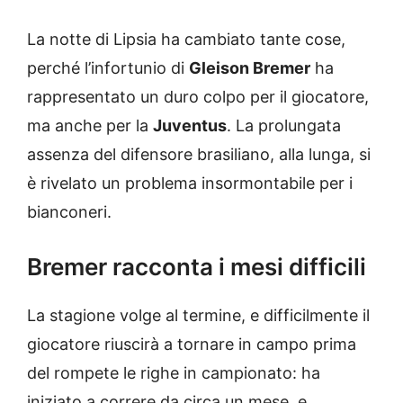
La notte di Lipsia ha cambiato tante cose,
perché l’infortunio di
Gleison Bremer
ha
rappresentato un duro colpo per il giocatore,
ma anche per la
Juventus
. La prolungata
assenza del difensore brasiliano, alla lunga, si
è rivelato un problema insormontabile per i
bianconeri.
Bremer racconta i mesi difficili
La stagione volge al termine, e difficilmente il
giocatore riuscirà a tornare in campo prima
del rompete le righe in campionato: ha
iniziato a correre da circa un mese, e