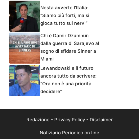
Nesta avverte l’Italia:
“Siamo più forti, ma si
gioca tutto sui nervi”
Chi è Damir Dzumhur:
dalla guerra di Sarajevo al
sogno di sfidare Sinner a
Miami
Lewandowski e il futuro
ancora tutto da scrivere:
“Ora non è una priorità
decidere”
Redazione
-
Privacy Policy
-
Disclaimer
Notiziario Periodico on line