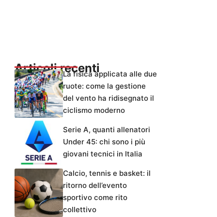
Articoli recenti
La fisica applicata alle due
ruote: come la gestione
del vento ha ridisegnato il
ciclismo moderno
Serie A, quanti allenatori
Under 45: chi sono i più
giovani tecnici in Italia
Calcio, tennis e basket: il
ritorno dell’evento
sportivo come rito
collettivo