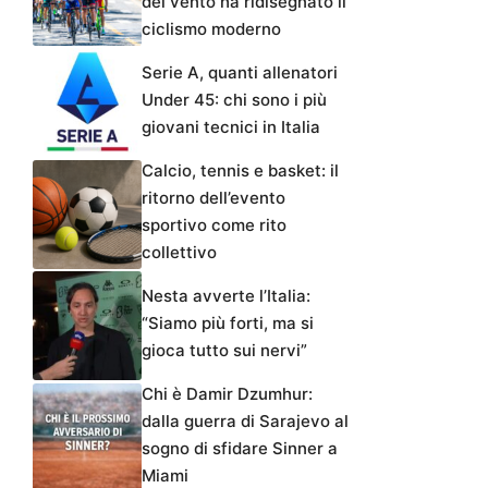
del vento ha ridisegnato il
ciclismo moderno
Serie A, quanti allenatori
Under 45: chi sono i più
giovani tecnici in Italia
Calcio, tennis e basket: il
ritorno dell’evento
sportivo come rito
collettivo
Nesta avverte l’Italia:
“Siamo più forti, ma si
gioca tutto sui nervi”
Chi è Damir Dzumhur:
dalla guerra di Sarajevo al
sogno di sfidare Sinner a
Miami