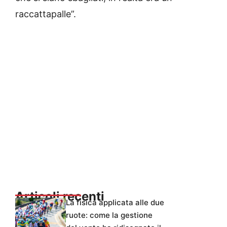
raccattapalle”.
Articoli recenti
La fisica applicata alle due
ruote: come la gestione