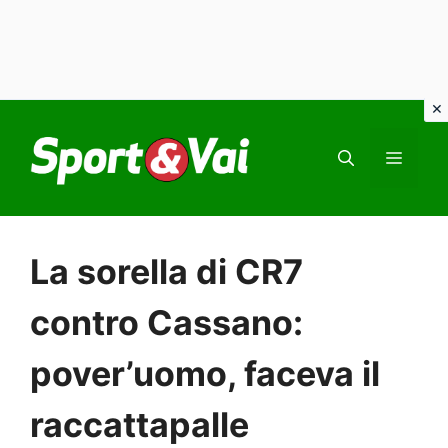
Vai
al
MEN
contenuto
La sorella di CR7
contro Cassano:
pover’uomo, faceva il
raccattapalle