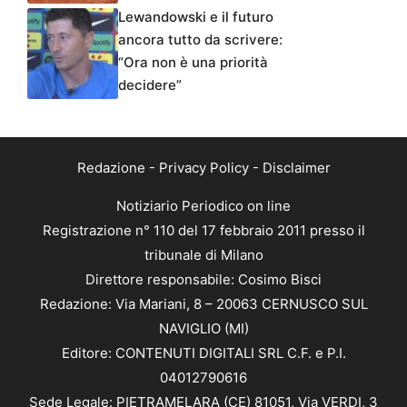
Lewandowski e il futuro
ancora tutto da scrivere:
“Ora non è una priorità
decidere”
Redazione
-
Privacy Policy
-
Disclaimer
Notiziario Periodico on line
Registrazione n° 110 del 17 febbraio 2011 presso il
tribunale di Milano
Direttore responsabile: Cosimo Bisci
Redazione: Via Mariani, 8 – 20063 CERNUSCO SUL
NAVIGLIO (MI)
Editore: CONTENUTI DIGITALI SRL C.F. e P.I.
04012790616
Sede Legale: PIETRAMELARA (CE) 81051, Via VERDI, 3