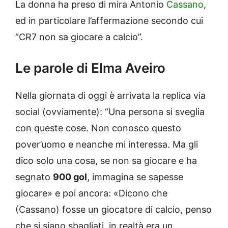
La donna ha preso di mira Antonio
Cassano
,
ed in particolare l’affermazione secondo cui
“CR7 non sa giocare a calcio”.
Le parole di Elma Aveiro
Nella giornata di oggi è arrivata la replica via
social (ovviamente): “Una persona si sveglia
con queste cose. Non conosco questo
pover’uomo e neanche mi interessa. Ma gli
dico solo una cosa, se non sa giocare e ha
segnato
900 gol
, immagina se sapesse
giocare» e poi ancora: «Dicono che
(Cassano) fosse un giocatore di calcio, penso
che si siano sbagliati, in realtà era un