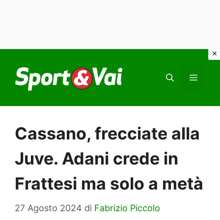
Vai
al
MEN
contenuto
Cassano, frecciate alla
Juve. Adani crede in
Frattesi ma solo a metà
27 Agosto 2024
di
Fabrizio Piccolo