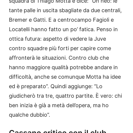
squadra di Thiago Motta e dice: “Un neo: le
tante palle in uscita sbagliate da due centrali,
Bremer e Gatti. E a centrocampo Fagioli e
Locatelli hanno fatto un po’ fatica. Penso in
ottica futura: aspetto di vedere la Juve
contro squadre più forti per capire come
affronterà le situazioni. Contro club che
hanno maggiore qualità potrebbe andare in
difficoltà, anche se comunque Motta ha idee
ed è preparato”. Quindi aggiunge: “Lo
giudicherò tra tre, quattro partite. È vero: chi
ben inizia è già a metà dell’opera, ma ho
qualche dubbio”.
Cassano critico con il club