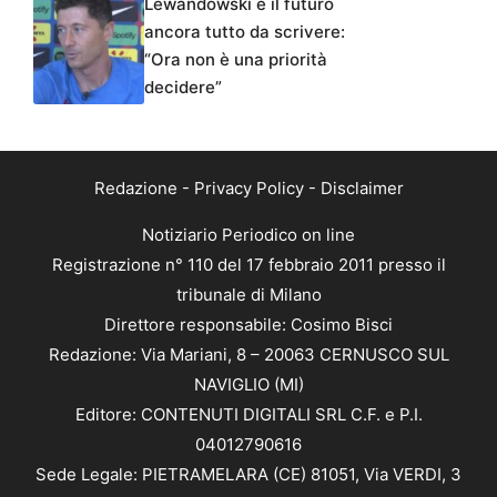
Lewandowski e il futuro
ancora tutto da scrivere:
“Ora non è una priorità
decidere”
Redazione
-
Privacy Policy
-
Disclaimer
Notiziario Periodico on line
Registrazione n° 110 del 17 febbraio 2011 presso il
tribunale di Milano
Direttore responsabile: Cosimo Bisci
Redazione: Via Mariani, 8 – 20063 CERNUSCO SUL
NAVIGLIO (MI)
Editore: CONTENUTI DIGITALI SRL C.F. e P.I.
04012790616
Sede Legale: PIETRAMELARA (CE) 81051, Via VERDI, 3