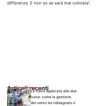
differenza. E non so se sarà mai colmata”.
Articoli recenti
La fisica applicata alle due
ruote: come la gestione
del vento ha ridisegnato il