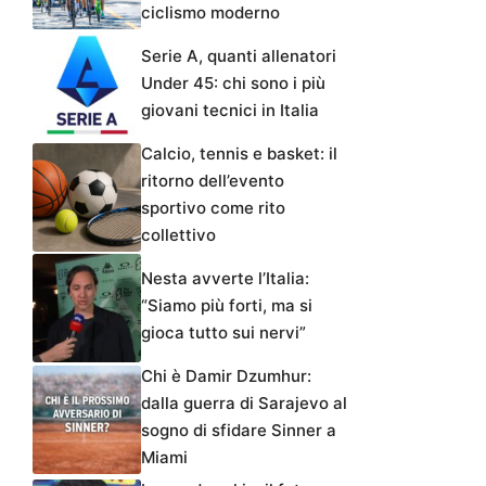
ciclismo moderno
Serie A, quanti allenatori
Under 45: chi sono i più
giovani tecnici in Italia
Calcio, tennis e basket: il
ritorno dell’evento
sportivo come rito
collettivo
Nesta avverte l’Italia:
“Siamo più forti, ma si
gioca tutto sui nervi”
Chi è Damir Dzumhur:
dalla guerra di Sarajevo al
sogno di sfidare Sinner a
Miami