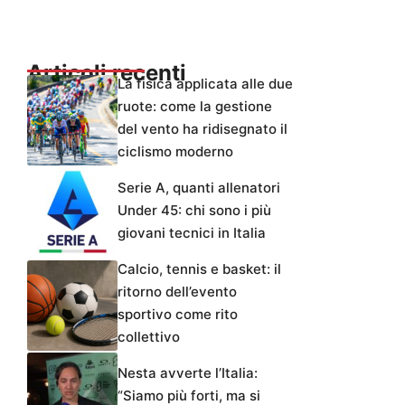
Articoli recenti
La fisica applicata alle due
ruote: come la gestione
del vento ha ridisegnato il
ciclismo moderno
Serie A, quanti allenatori
Under 45: chi sono i più
giovani tecnici in Italia
Calcio, tennis e basket: il
ritorno dell’evento
sportivo come rito
collettivo
Nesta avverte l’Italia:
“Siamo più forti, ma si