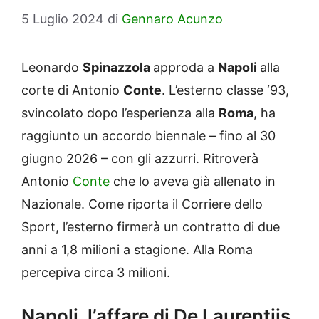
5 Luglio 2024
di
Gennaro Acunzo
Leonardo
Spinazzola
approda a
Napoli
alla
corte di Antonio
Conte
. L’esterno classe ‘93,
svincolato dopo l’esperienza alla
Roma
, ha
raggiunto un accordo biennale – fino al 30
giugno 2026 – con gli azzurri. Ritroverà
Antonio
Conte
che lo aveva già allenato in
Nazionale. Come riporta il Corriere dello
Sport, l’esterno firmerà un contratto di due
anni a 1,8 milioni a stagione. Alla Roma
percepiva circa 3 milioni.
Napoli, l’affare di De Laurentiis