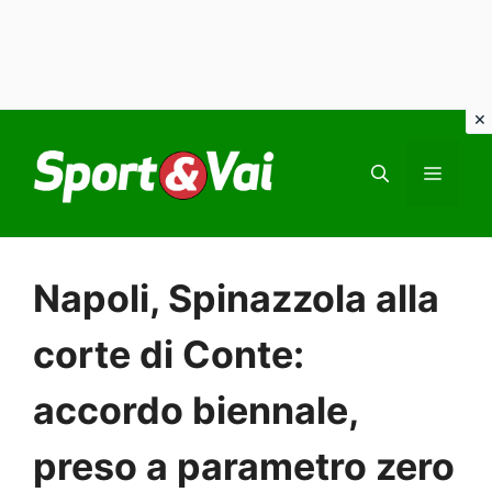
Vai
al
MEN
contenuto
Napoli, Spinazzola alla
corte di Conte:
accordo biennale,
preso a parametro zero