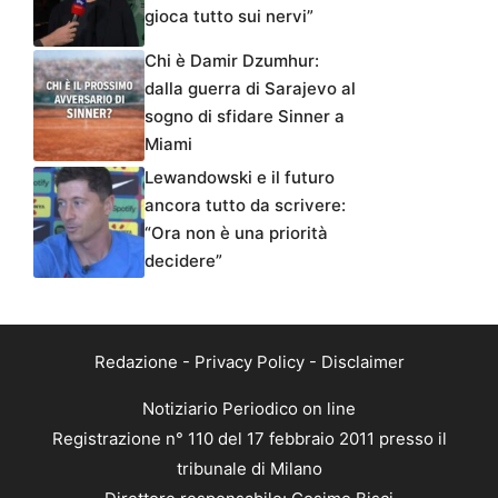
gioca tutto sui nervi”
Chi è Damir Dzumhur:
dalla guerra di Sarajevo al
sogno di sfidare Sinner a
Miami
Lewandowski e il futuro
ancora tutto da scrivere:
“Ora non è una priorità
decidere”
Redazione
-
Privacy Policy
-
Disclaimer
Notiziario Periodico on line
Registrazione n° 110 del 17 febbraio 2011 presso il
tribunale di Milano