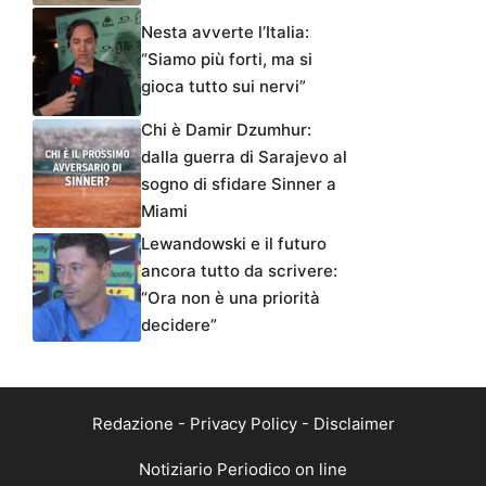
Nesta avverte l’Italia:
“Siamo più forti, ma si
gioca tutto sui nervi”
Chi è Damir Dzumhur:
dalla guerra di Sarajevo al
sogno di sfidare Sinner a
Miami
Lewandowski e il futuro
ancora tutto da scrivere:
“Ora non è una priorità
decidere”
Redazione
-
Privacy Policy
-
Disclaimer
Notiziario Periodico on line