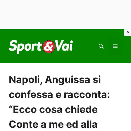
Vai
al
MEN
contenuto
Napoli, Anguissa si
confessa e racconta:
“Ecco cosa chiede
Conte a me ed alla