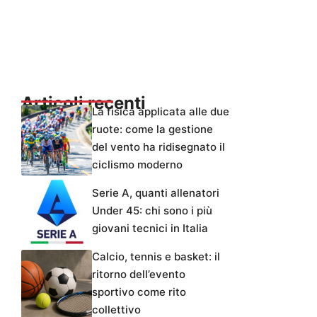
Articoli recenti
La fisica applicata alle due
ruote: come la gestione
del vento ha ridisegnato il
ciclismo moderno
Serie A, quanti allenatori
Under 45: chi sono i più
giovani tecnici in Italia
Calcio, tennis e basket: il
ritorno dell’evento
sportivo come rito
collettivo