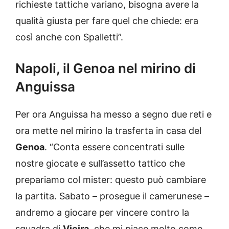
richieste tattiche variano, bisogna avere la
qualità giusta per fare quel che chiede: era
così anche con Spalletti”.
Napoli, il Genoa nel mirino di
Anguissa
Per ora Anguissa ha messo a segno due reti e
ora mette nel mirino la trasferta in casa del
Genoa
. “Conta essere concentrati sulle
nostre giocate e sull’assetto tattico che
prepariamo col mister: questo può cambiare
la partita. Sabato – prosegue il camerunese –
andremo a giocare per vincere contro la
squadra di
Vieira
, che mi piace molto come