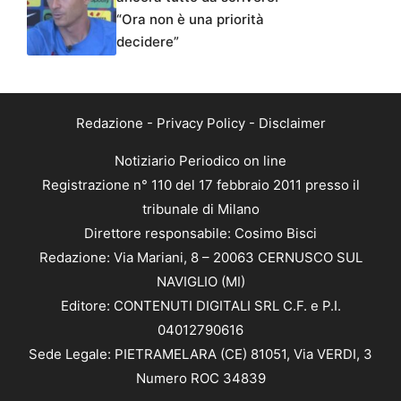
“Ora non è una priorità
decidere”
Redazione
-
Privacy Policy
-
Disclaimer
Notiziario Periodico on line
Registrazione n° 110 del 17 febbraio 2011 presso il
tribunale di Milano
Direttore responsabile: Cosimo Bisci
Redazione: Via Mariani, 8 – 20063 CERNUSCO SUL
NAVIGLIO (MI)
Editore: CONTENUTI DIGITALI SRL C.F. e P.I.
04012790616
Sede Legale: PIETRAMELARA (CE) 81051, Via VERDI, 3
Numero ROC 34839