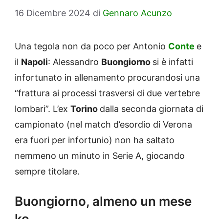
16 Dicembre 2024
di
Gennaro Acunzo
Una tegola non da poco per Antonio
Conte
e
il
Napoli
: Alessandro
Buongiorno
si è infatti
infortunato in allenamento procurandosi una
“frattura ai processi trasversi di due vertebre
lombari”. L’ex
Torino
dalla seconda giornata di
campionato (nel match d’esordio di Verona
era fuori per infortunio) non ha saltato
nemmeno un minuto in Serie A, giocando
sempre titolare.
Buongiorno, almeno un mese
ko