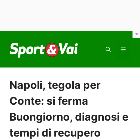
Vai
al
MEN
contenuto
Napoli, tegola per
Conte: si ferma
Buongiorno, diagnosi e
tempi di recupero