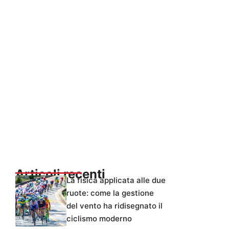
Articoli recenti
La fisica applicata alle due
ruote: come la gestione
del vento ha ridisegnato il
ciclismo moderno