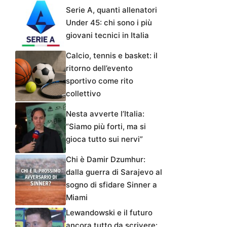
Serie A, quanti allenatori
Under 45: chi sono i più
giovani tecnici in Italia
Calcio, tennis e basket: il
ritorno dell’evento
sportivo come rito
collettivo
Nesta avverte l’Italia:
“Siamo più forti, ma si
gioca tutto sui nervi”
Chi è Damir Dzumhur:
dalla guerra di Sarajevo al
sogno di sfidare Sinner a
Miami
Lewandowski e il futuro
ancora tutto da scrivere: