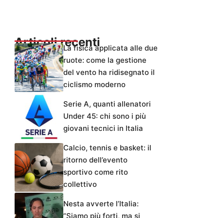
Articoli recenti
La fisica applicata alle due
ruote: come la gestione
del vento ha ridisegnato il
ciclismo moderno
Serie A, quanti allenatori
Under 45: chi sono i più
giovani tecnici in Italia
Calcio, tennis e basket: il
ritorno dell’evento
sportivo come rito
collettivo
Nesta avverte l’Italia:
“Siamo più forti, ma si