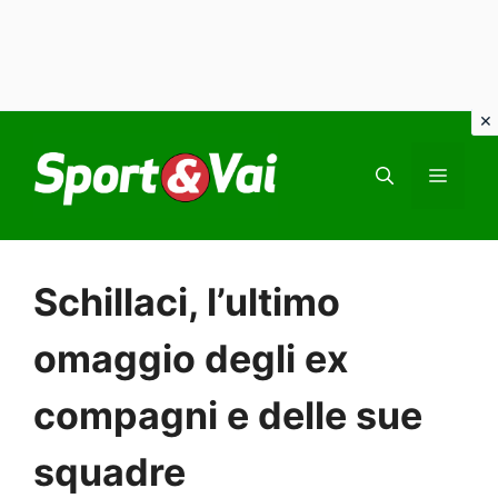
Vai
al
MEN
contenuto
Schillaci, l’ultimo
omaggio degli ex
compagni e delle sue
squadre