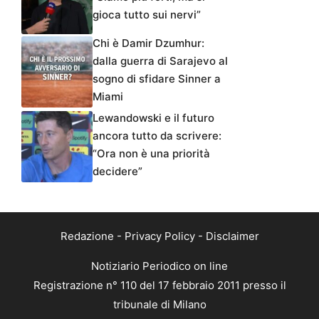
gioca tutto sui nervi”
Chi è Damir Dzumhur:
dalla guerra di Sarajevo al
sogno di sfidare Sinner a
Miami
Lewandowski e il futuro
ancora tutto da scrivere:
“Ora non è una priorità
decidere”
Redazione
-
Privacy Policy
-
Disclaimer
Notiziario Periodico on line
Registrazione n° 110 del 17 febbraio 2011 presso il
tribunale di Milano