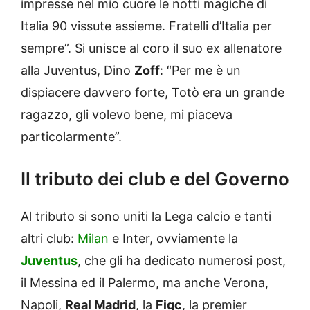
impresse nel mio cuore le notti magiche di
Italia 90 vissute assieme. Fratelli d’Italia per
sempre”. Si unisce al coro il suo ex allenatore
alla Juventus, Dino
Zoff
: “Per me è un
dispiacere davvero forte, Totò era un grande
ragazzo, gli volevo bene, mi piaceva
particolarmente”.
Il tributo dei club e del Governo
Al tributo si sono uniti la Lega calcio e tanti
altri club:
Milan
e Inter, ovviamente la
Juventus
, che gli ha dedicato numerosi post,
il Messina ed il Palermo, ma anche Verona,
Napoli,
Real Madrid
, la
Figc
, la premier