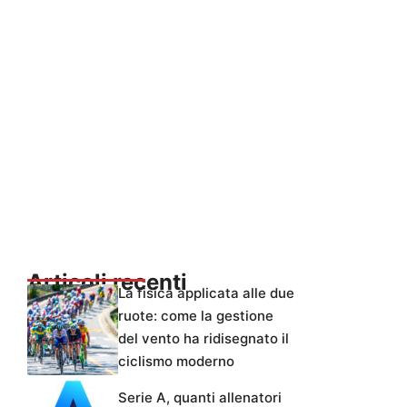
Articoli recenti
La fisica applicata alle due
ruote: come la gestione
del vento ha ridisegnato il
ciclismo moderno
Serie A, quanti allenatori