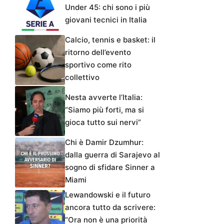
Under 45: chi sono i più
giovani tecnici in Italia
Calcio, tennis e basket: il
ritorno dell’evento
sportivo come rito
collettivo
Nesta avverte l’Italia:
“Siamo più forti, ma si
gioca tutto sui nervi”
Chi è Damir Dzumhur:
dalla guerra di Sarajevo al
sogno di sfidare Sinner a
Miami
Lewandowski e il futuro
ancora tutto da scrivere:
“Ora non è una priorità