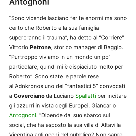
Antognoni
“Sono vicende lasciano ferite enormi ma sono
certo che Roberto e la sua famiglia
supereranno il trauma”, ha detto al “Corriere”
Vittorio
Petrone
, storico manager di Baggio.
“Purtroppo viviamo in un mondo un po’
particolare, quindi mi è dispiaciuto molto per
Roberto”. Sono state le parole rese
all’Adnkronos uno dei “fantastici 5” convocati
a
Coverciano
da Luciano
Spalletti
per incitare
gli azzurri in vista degli Europei, Giancarlo
Antognoni
. “Dipende dal suo sbarco sui
social, che ha esposto la sua villa di Altavilla
Vicentina agli occhi del pubblico? Non saprei