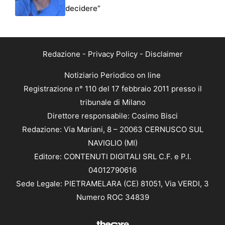
decidere”
Redazione
-
Privacy Policy
-
Disclaimer
Notiziario Periodico on line
Registrazione n° 110 del 17 febbraio 2011 presso il
tribunale di Milano
Direttore responsabile: Cosimo Bisci
Redazione: Via Mariani, 8 – 20063 CERNUSCO SUL
NAVIGLIO (MI)
Editore: CONTENUTI DIGITALI SRL C.F. e P.I.
04012790616
Sede Legale: PIETRAMELARA (CE) 81051, Via VERDI, 3
Numero ROC 34839