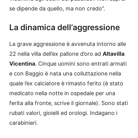
se dipende da quello, ma non credo”.
La dinamica dell’aggressione
La grave aggressione è avvenuta intorno alle
22 nella villa dell’ex pallone d’oro ad
Altavilla
Vicentina
. Cinque uomini sono entrati armati
e con Baggio è nata una colluttazione nella
quale l’ex calciatore è rimasto ferito (è stato
medicato nella notte in ospedale per una
ferita alla fronte, scrive il giornale). Sono stati
rubati valori, gioielli ed orologi. Indagano i
carabinieri.