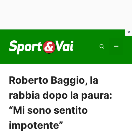
Vai
al
MEN
contenuto
Roberto Baggio, la
rabbia dopo la paura:
“Mi sono sentito
impotente”