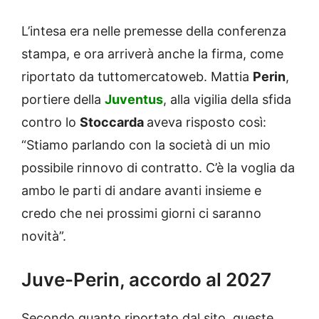
L’intesa era nelle premesse della conferenza
stampa, e ora arriverà anche la firma, come
riportato da tuttomercatoweb. Mattia
Perin
,
portiere della
Juventus
, alla vigilia della sfida
contro lo
Stoccarda
aveva risposto così:
“Stiamo parlando con la società di un mio
possibile rinnovo di contratto. C’è la voglia da
ambo le parti di andare avanti insieme e
credo che nei prossimi giorni ci saranno
novità”.
Juve-Perin, accordo al 2027
Secondo quanto riportato dal sito, queste