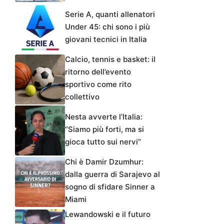
Serie A, quanti allenatori
Under 45: chi sono i più
giovani tecnici in Italia
Calcio, tennis e basket: il
ritorno dell’evento
sportivo come rito
collettivo
Nesta avverte l’Italia:
“Siamo più forti, ma si
gioca tutto sui nervi”
Chi è Damir Dzumhur:
dalla guerra di Sarajevo al
sogno di sfidare Sinner a
Miami
Lewandowski e il futuro