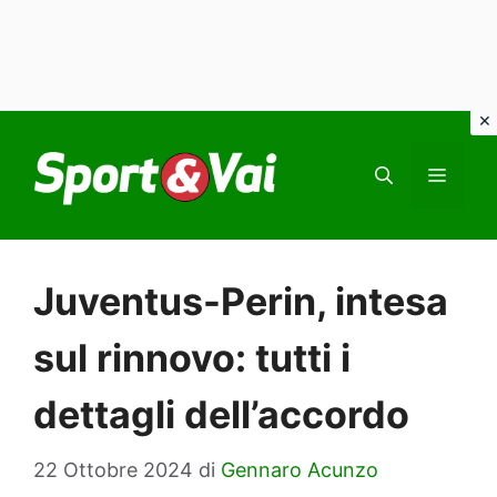
Vai
al
MEN
contenuto
Juventus-Perin, intesa
sul rinnovo: tutti i
dettagli dell’accordo
22 Ottobre 2024
di
Gennaro Acunzo