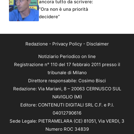
ancora tutto da scrivere:
“Ora non è una priorità
decidere”
Redazione
-
Privacy Policy
-
Disclaimer
Notiziario Periodico on line
Registrazione n° 110 del 17 febbraio 2011 presso il
tribunale di Milano
Direttore responsabile: Cosimo Bisci
Redazione: Via Mariani, 8 – 20063 CERNUSCO SUL
NAVIGLIO (MI)
Editore: CONTENUTI DIGITALI SRL C.F. e P.I.
04012790616
Sede Legale: PIETRAMELARA (CE) 81051, Via VERDI, 3
Numero ROC 34839