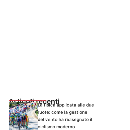
Articoli recenti
La fisica applicata alle due
ruote: come la gestione
del vento ha ridisegnato il
ciclismo moderno